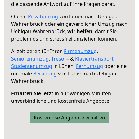
die passende Antwort auf Ihre Fragen parat.
Ob ein
Privatumzug
von Lünen nach Uebigau-
Wahrenbrück oder ein gewerblicher Umzug nach
Uebigau-Wahrenbrück,
wir helfen
, damit Sie
problemlos und stressfrei umziehen können.
Allzeit bereit für Ihren
Firmenumzug
,
Seniorenumzug
,
Tresor
– &
Klaviertransport
,
Studentenumzug
in Lünen,
Fernumzug
oder eine
optimale
Beiladung
von Lünen nach Uebigau-
Wahrenbrück.
Erhalten Sie jetzt
in nur wenigen Minuten
unverbindliche und kostenfreie Angebote.
Kostenlose Angebote erhalten