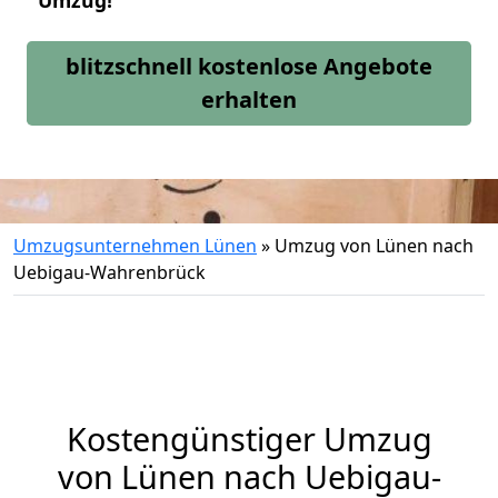
Umzug!
blitzschnell kostenlose Angebote
erhalten
Umzugsunternehmen Lünen
»
Umzug von Lünen nach
Uebigau-Wahrenbrück
Kostengünstiger Umzug
von Lünen nach Uebigau-