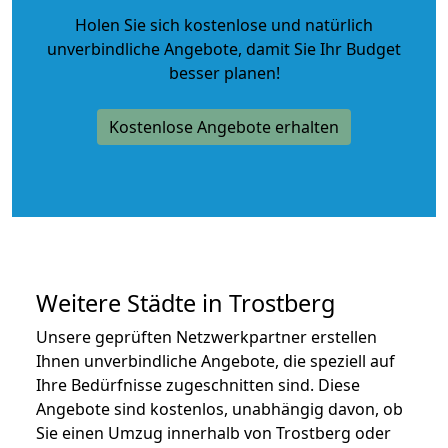
Holen Sie sich kostenlose und natürlich
unverbindliche Angebote
, damit Sie Ihr Budget
besser planen!
Kostenlose Angebote erhalten
Weitere Städte in Trostberg
Unsere geprüften Netzwerkpartner erstellen
Ihnen unverbindliche Angebote, die speziell auf
Ihre Bedürfnisse zugeschnitten sind. Diese
Angebote sind kostenlos, unabhängig davon, ob
Sie einen Umzug innerhalb von Trostberg oder