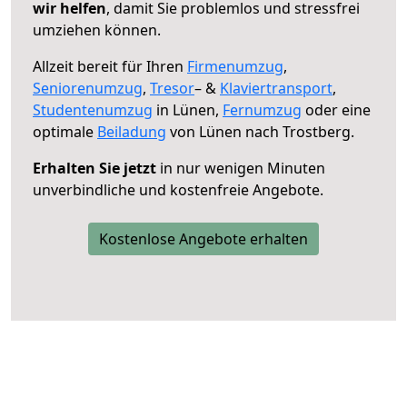
wir helfen
, damit Sie problemlos und stressfrei
umziehen können.
Allzeit bereit für Ihren
Firmenumzug
,
Seniorenumzug
,
Tresor
– &
Klaviertransport
,
Studentenumzug
in Lünen,
Fernumzug
oder eine
optimale
Beiladung
von Lünen nach Trostberg.
Erhalten Sie jetzt
in nur wenigen Minuten
unverbindliche und kostenfreie Angebote.
Kostenlose Angebote erhalten