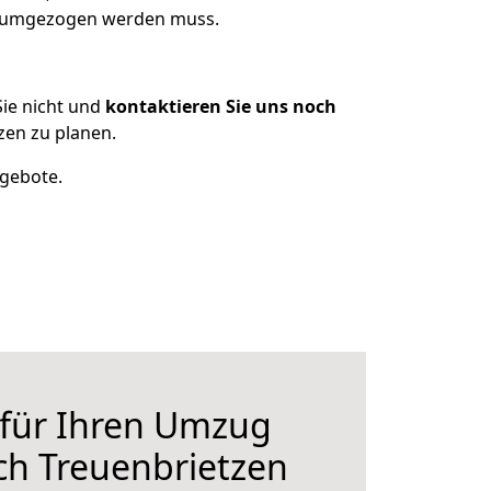
as umgezogen werden muss.
ie nicht und
kontaktieren Sie uns noch
en zu planen.
ngebote.
 für Ihren Umzug
ch Treuenbrietzen