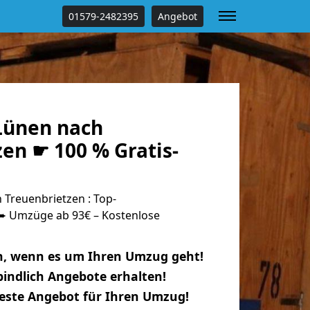
01579-2482395
Angebot
Lünen nach
en ☛ 100 % Gratis-
Treuenbrietzen : Top-
 Umzüge ab 93€ – Kostenlose
n, wenn es um Ihren Umzug geht!
indlich Angebote erhalten!
beste Angebot für Ihren Umzug!