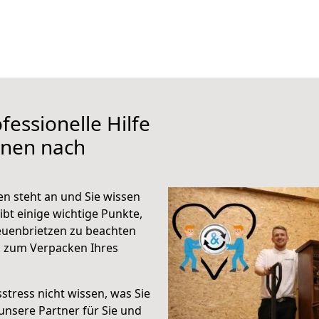
fessionelle Hilfe
ünen nach
n steht an und Sie wissen
ibt einige wichtige Punkte,
euenbrietzen zu beachten
n zum Verpacken Ihres
stress nicht wissen, was Sie
unsere Partner für Sie und