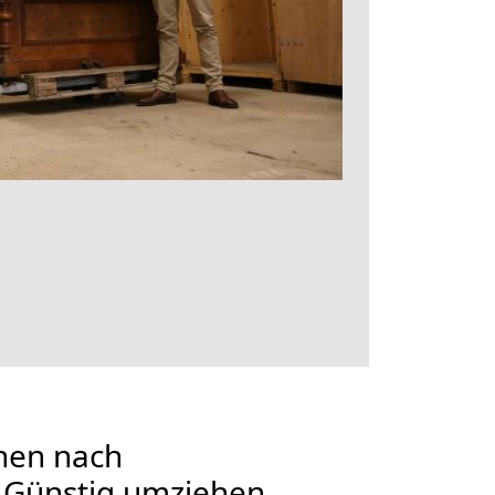
nen nach
 Günstig umziehen