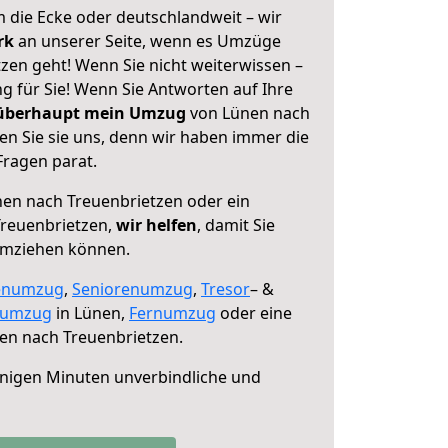
 die Ecke oder deutschlandweit – wir
erk
an unserer Seite, wenn es Umzüge
zen geht! Wenn Sie nicht weiterwissen –
ng für Sie! Wenn Sie Antworten auf Ihre
 überhaupt mein Umzug
von Lünen nach
en Sie sie uns, denn wir haben immer die
Fragen parat.
en nach Treuenbrietzen oder ein
reuenbrietzen,
wir helfen
, damit Sie
umziehen können.
enumzug
,
Seniorenumzug
,
Tresor
– &
numzug
in Lünen,
Fernumzug
oder eine
en nach Treuenbrietzen.
nigen Minuten unverbindliche und