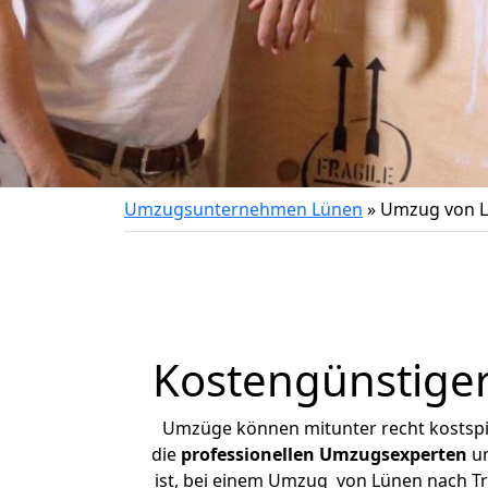
Umzugsunternehmen Lünen
»
Umzug von L
Kostengünstige
Umzüge können mitunter recht kostspiel
die
professionellen Umzugsexperten
un
ist, bei einem Umzug von Lünen nach Tre