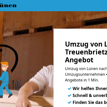
ünen
Umzug von 
Treuenbrietz
Angebot
Umzug von Lünen nach 
Umzugsunternehmen ➨
Angebote in 1 Min.
✓
Wir helfen Ihne
✓
Schnell & unverb
✓
Finden Sie das 