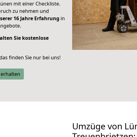
Lünen mit einer Checkliste.
spruch zu nehmen und
serer 16 Jahre Erfahrung
in
Angebote.
alten Sie kostenlose
 das finden Sie nur bei uns!
 erhalten
Umzüge von Lü
Treuenbrietzen: