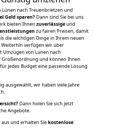
n Lünen nach Treuenbrietzen und
iel Geld sparen?
Dann sind Sie bei uns
erk bieten Ihnen
zuverlässige
und
enstleistungen
zu fairen Preisen, damit
als die wichtigen Dinge in Ihrem neuen
eiterhin verfügen wir über
it Umzügen von Lünen nach
her Größenordnung und können Ihnen
r für jedes Budget eine passende Lösung
tig ausgewählt, wir haben viele Jahre
ch.
ersicht?
Dann holen Sie sich jetzt
che Angebote.
r aus und erhalten Sie
kostenlose