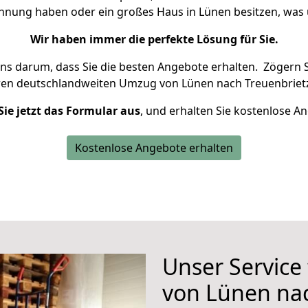
ohnung haben oder ein großes Haus in Lünen besitzen, w
Wir haben immer die perfekte Lösung für Sie.
uns darum, dass Sie die besten Angebote erhalten.
Zögern S
ren deutschlandweiten Umzug von Lünen nach Treuenbrietz
Sie jetzt das Formular aus
, und erhalten Sie kostenlose A
Kostenlose Angebote erhalten
Unser Service
von Lünen na