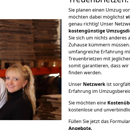
Sie planen einen Umzug vo
möchten dabei möglichst
v
genau richtig! Unser Netzw
kostengünstige Umzugsdi
Sie sich um nichts anderes 
Zuhause kümmern müssen. W
umfangreiche Erfahrung m
Treuenbrietzen mit jeglic
somit garantieren, dass wi
finden werden.
Unser
Netzwerk
ist sorgfäl
Erfahrung im Umzugsberei
Sie möchten eine
Kostenüb
kostenlose und unverbindli
Füllen Sie jetzt das Formula
Angebote.