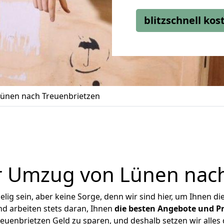
blitzschnell ko
ünen nach Treuenbrietzen
r Umzug von Lünen nach
ig sein, aber keine Sorge, denn wir sind hier, um Ihnen di
d arbeiten stets daran, Ihnen
die besten Angebote und Pr
uenbrietzen Geld zu sparen, und deshalb setzen wir alles d