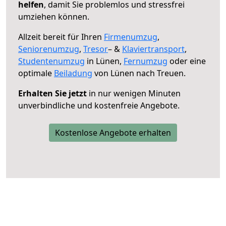
helfen
, damit Sie problemlos und stressfrei
umziehen können.
Allzeit bereit für Ihren
Firmenumzug
,
Seniorenumzug
,
Tresor
– &
Klaviertransport
,
Studentenumzug
in Lünen,
Fernumzug
oder eine
optimale
Beiladung
von Lünen nach Treuen.
Erhalten Sie jetzt
in nur wenigen Minuten
unverbindliche und kostenfreie Angebote.
Kostenlose Angebote erhalten