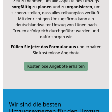
Zeit zu nehmen, um alle Aspekte des Umzugs
sorgfältig
zu
planen
und zu
organisieren
, um
sicherzustellen, dass alles reibungslos verläuft.
Mit der richtigen Umzugsfirma kann ein
deutschlandweiter Umzug von Lünen nach
Treuen erfolgreich durchgeführt werden und
dafür sorgen wir.
Füllen Sie jetzt das Formular aus
und erhalten
Sie kostenlose Angebote
Kostenlose Angebote erhalten
Wir sind die besten
Umzugsexperten für den Umzug