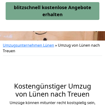
blitzschnell kostenlose Angebote
erhalten
Umzugsunternehmen Lünen
»
Umzug von Lünen nach
Treuen
Kostengünstiger Umzug
von Lünen nach Treuen
Umzüge können mitunter recht kostspielig sein,