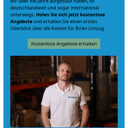
wir über die Jahre aufgebaut haben, ist
deutschlandweit und sogar international
unterwegs.
Holen Sie sich jetzt kostenlose
Angebote
und erhalten Sie einen ersten
Überblick über die Kosten für Ihren Umzug.
Kostenlose Angebote erhalten