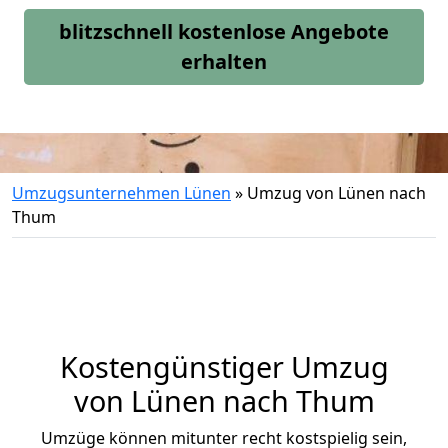
blitzschnell kostenlose Angebote
erhalten
Umzugsunternehmen Lünen
»
Umzug von Lünen nach
Thum
Kostengünstiger Umzug
von Lünen nach Thum
Umzüge können mitunter recht kostspielig sein,