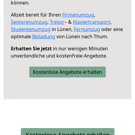
können.
Allzeit bereit für Ihren
Firmenumzug
,
Seniorenumzug
,
Tresor
– &
Klaviertransport
,
Studentenumzug
in Lünen,
Fernumzug
oder eine
optimale
Beiladung
von Lünen nach Thum.
Erhalten Sie jetzt
in nur wenigen Minuten
unverbindliche und kostenfreie Angebote.
Kostenlose Angebote erhalten
Kostenlose Angebote erhalten