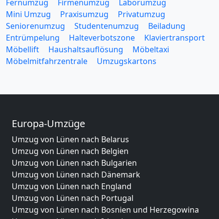
Fernumzug
Firmenumzug
Laborumzug
Mini Umzug
Praxisumzug
Privatumzug
Seniorenumzug
Studentenumzug
Beiladung
Entrümpelung
Halteverbotszone
Klaviertransport
Möbellift
Haushaltsauflösung
Möbeltaxi
Möbelmitfahrzentrale
Umzugskartons
Europa-Umzüge
Umzug von Lünen nach Belarus
Umzug von Lünen nach Belgien
Umzug von Lünen nach Bulgarien
Umzug von Lünen nach Dänemark
Umzug von Lünen nach England
Umzug von Lünen nach Portugal
Umzug von Lünen nach Bosnien und Herzegowina