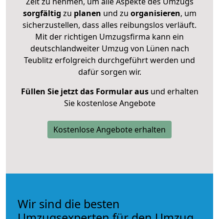
Zeit zu nehmen, um alle Aspekte des Umzugs
sorgfältig
zu
planen
und zu
organisieren
, um
sicherzustellen, dass alles reibungslos verläuft.
Mit der richtigen Umzugsfirma kann ein
deutschlandweiter Umzug von Lünen nach
Teublitz erfolgreich durchgeführt werden und
dafür sorgen wir.
Füllen Sie jetzt das Formular aus
und erhalten
Sie kostenlose Angebote
Kostenlose Angebote erhalten
Wir sind die besten
Umzugsexperten für den Umzug