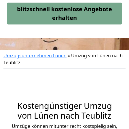
blitzschnell kostenlose Angebote
erhalten
Umzugsunternehmen Lünen
»
Umzug von Lünen nach
Teublitz
Kostengünstiger Umzug
von Lünen nach Teublitz
Umzüge können mitunter recht kostspielig sein,