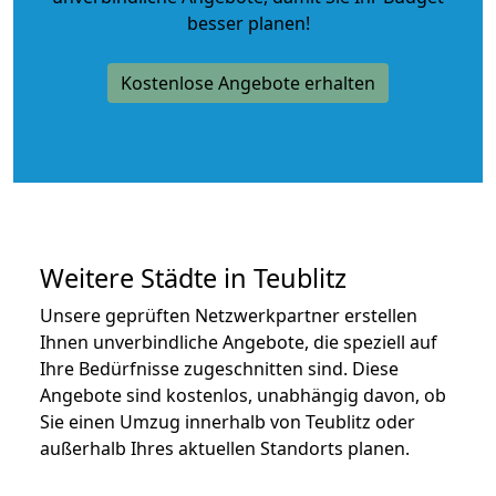
besser planen!
Kostenlose Angebote erhalten
Weitere Städte in Teublitz
Unsere geprüften Netzwerkpartner erstellen
Ihnen unverbindliche Angebote, die speziell auf
Ihre Bedürfnisse zugeschnitten sind. Diese
Angebote sind kostenlos, unabhängig davon, ob
Sie einen Umzug innerhalb von Teublitz oder
außerhalb Ihres aktuellen Standorts planen.