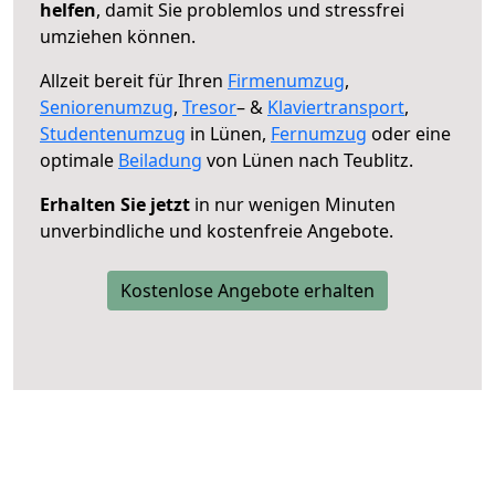
helfen
, damit Sie problemlos und stressfrei
umziehen können.
Allzeit bereit für Ihren
Firmenumzug
,
Seniorenumzug
,
Tresor
– &
Klaviertransport
,
Studentenumzug
in Lünen,
Fernumzug
oder eine
optimale
Beiladung
von Lünen nach Teublitz.
Erhalten Sie jetzt
in nur wenigen Minuten
unverbindliche und kostenfreie Angebote.
Kostenlose Angebote erhalten