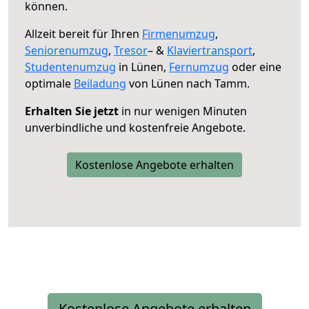
können.
Allzeit bereit für Ihren
Firmenumzug
,
Seniorenumzug
,
Tresor
– &
Klaviertransport
,
Studentenumzug
in Lünen,
Fernumzug
oder eine
optimale
Beiladung
von Lünen nach Tamm.
Erhalten Sie jetzt
in nur wenigen Minuten
unverbindliche und kostenfreie Angebote.
Kostenlose Angebote erhalten
Kostenlose Angebote erhalten