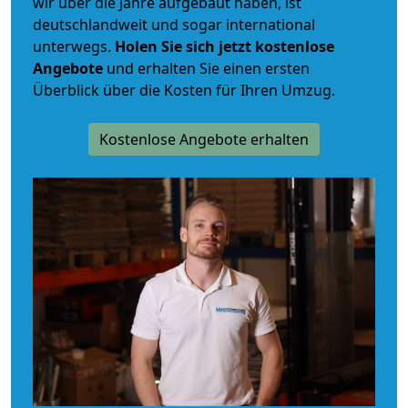
wir über die Jahre aufgebaut haben, ist
deutschlandweit und sogar international
unterwegs.
Holen Sie sich jetzt kostenlose
Angebote
und erhalten Sie einen ersten
Überblick über die Kosten für Ihren Umzug.
Kostenlose Angebote erhalten