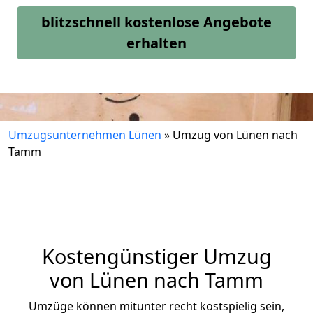
blitzschnell kostenlose Angebote
erhalten
Umzugsunternehmen Lünen
»
Umzug von Lünen nach
Tamm
Kostengünstiger Umzug
von Lünen nach Tamm
Umzüge können mitunter recht kostspielig sein,