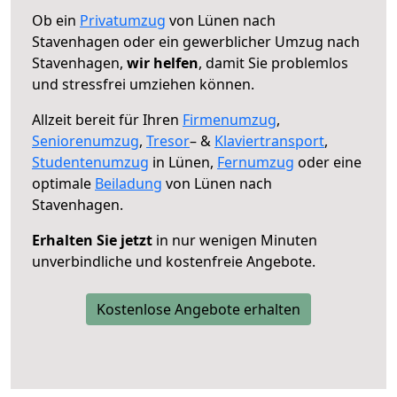
Ob ein
Privatumzug
von Lünen nach
Stavenhagen oder ein gewerblicher Umzug nach
Stavenhagen,
wir helfen
, damit Sie problemlos
und stressfrei umziehen können.
Allzeit bereit für Ihren
Firmenumzug
,
Seniorenumzug
,
Tresor
– &
Klaviertransport
,
Studentenumzug
in Lünen,
Fernumzug
oder eine
optimale
Beiladung
von Lünen nach
Stavenhagen.
Erhalten Sie jetzt
in nur wenigen Minuten
unverbindliche und kostenfreie Angebote.
Kostenlose Angebote erhalten