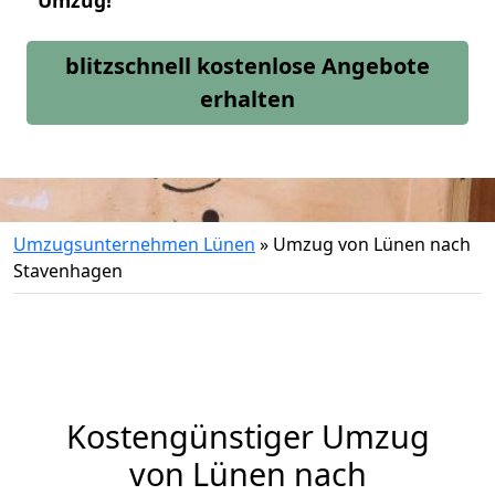
Umzug!
blitzschnell kostenlose Angebote
erhalten
Umzugsunternehmen Lünen
»
Umzug von Lünen nach
Stavenhagen
Kostengünstiger Umzug
von Lünen nach