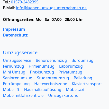
Tel.:
01579-2482395
E-Mail:
info@luenen-umzugsunternehmen.de
Öffnungszeiten:
Mo - Sa: 07:00 - 20:00 Uhr
Impressum
Datenschutz
Umzugsservice
Umzugsservice
Behördenumzug
Büroumzug
Fernumzug
Firmenumzug
Laborumzug
Mini Umzug
Praxisumzug
Privatumzug
Seniorenumzug
Studentenumzug
Beiladung
Entrümpelung
Halteverbotszone
Klaviertransport
Möbellift
Haushaltsauflösung
Möbeltaxi
Möbelmitfahrzentrale
Umzugskartons