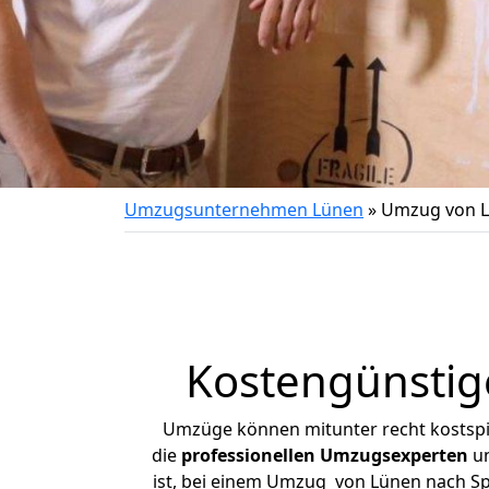
Umzugsunternehmen Lünen
»
Umzug von L
Kostengünstig
Umzüge können mitunter recht kostspiel
die
professionellen Umzugsexperten
un
ist, bei einem Umzug von Lünen nach Spr