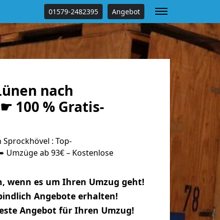
01579-2482395
Angebot
Lünen nach
☛ 100 % Gratis-
Sprockhövel : Top-
 Umzüge ab 93€ – Kostenlose
n, wenn es um Ihren Umzug geht!
indlich Angebote erhalten!
beste Angebot für Ihren Umzug!