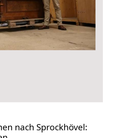
en nach Sprockhövel:
en