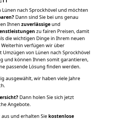
n Lünen nach Sprockhövel und möchten
sparen?
Dann sind Sie bei uns genau
eten Ihnen
zuverlässige
und
enstleistungen
zu fairen Preisen, damit
als die wichtigen Dinge in Ihrem neuen
eiterhin verfügen wir über
it Umzügen von Lünen nach Sprockhövel
g und können Ihnen somit garantieren,
eine passende Lösung finden werden.
tig ausgewählt, wir haben viele Jahre
ch.
ersicht?
Dann holen Sie sich jetzt
che Angebote.
r aus und erhalten Sie
kostenlose