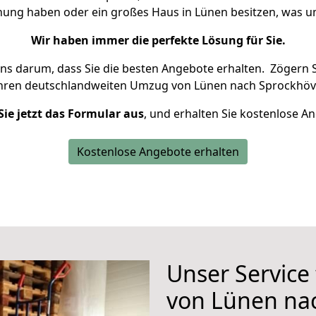
hnung haben oder ein großes Haus in Lünen besitzen, was
Wir haben immer die perfekte Lösung für Sie.
uns darum, dass Sie die besten Angebote erhalten.
Zögern S
Ihren deutschlandweiten Umzug von Lünen nach Sprockhöve
Sie jetzt das Formular aus
, und erhalten Sie kostenlose A
Kostenlose Angebote erhalten
Unser Service
von Lünen na