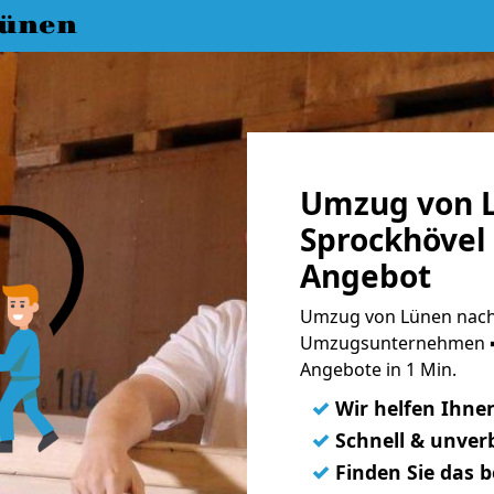
ünen
Umzug von 
Sprockhövel 
Angebot
Umzug von Lünen nach 
Umzugsunternehmen ➨
Angebote in 1 Min.
✓
Wir helfen Ihne
✓
Schnell & unverb
✓
Finden Sie das 