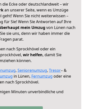
 die Ecke oder deutschlandweit – wir
erk
an unserer Seite, wenn es Umzüge
 geht! Wenn Sie nicht weiterwissen –
ng für Sie! Wenn Sie Antworten auf Ihre
 überhaupt mein Umzug
von Lünen nach
Sie sie uns, denn wir haben immer die
Fragen parat.
en nach Sprockhövel oder ein
Sprockhövel,
wir helfen
, damit Sie
umziehen können.
enumzug
,
Seniorenumzug
,
Tresor
– &
numzug
in Lünen,
Fernumzug
oder eine
en nach Sprockhövel.
nigen Minuten unverbindliche und