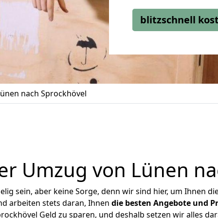
blitzschnell ko
ünen nach Sprockhövel
er Umzug von Lünen na
ig sein, aber keine Sorge, denn wir sind hier, um Ihnen di
d arbeiten stets daran, Ihnen
die besten Angebote und Pr
ockhövel Geld zu sparen, und deshalb setzen wir alles dara