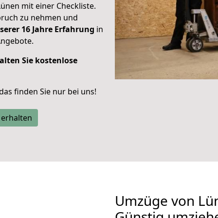
Lünen mit einer Checkliste.
spruch zu nehmen und
serer 16 Jahre Erfahrung
in
Angebote.
alten Sie kostenlose
 das finden Sie nur bei uns!
 erhalten
Umzüge von Lün
Günstig umzieh