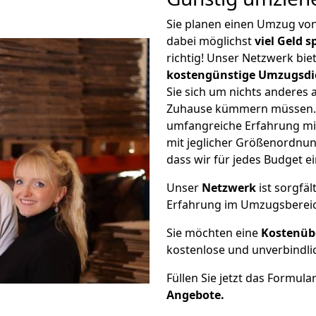
Sie planen einen Umzug vo
dabei möglichst
viel Geld 
richtig! Unser Netzwerk bi
kostengünstige Umzugsdi
Sie sich um nichts anderes 
Zuhause kümmern müssen. W
umfangreiche Erfahrung m
mit jeglicher Größenordnun
dass wir für jedes Budget 
Unser
Netzwerk
ist sorgfäl
Erfahrung im Umzugsberei
Sie möchten eine
Kostenüb
kostenlose und unverbindli
Füllen Sie jetzt das Formula
Angebote.