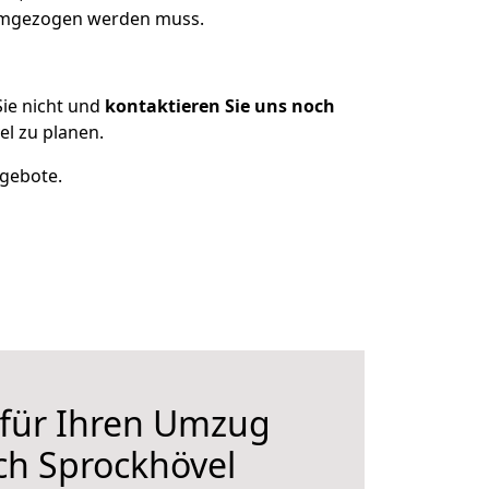
 umgezogen werden muss.
ie nicht und
kontaktieren Sie uns noch
l zu planen.
ngebote.
 für Ihren Umzug
ch Sprockhövel