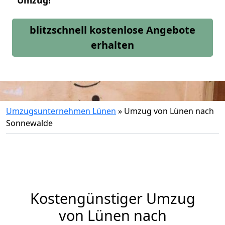
Umzug!
blitzschnell kostenlose Angebote
erhalten
Umzugsunternehmen Lünen
»
Umzug von Lünen nach
Sonnewalde
Kostengünstiger Umzug
von Lünen nach