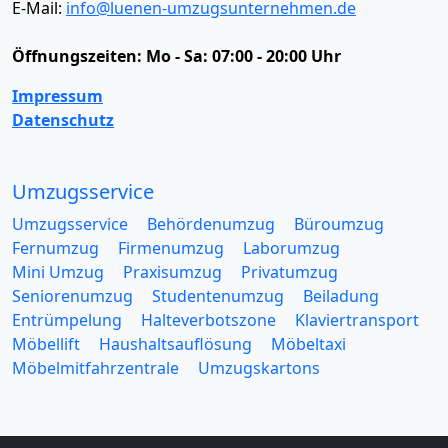
E-Mail:
info@luenen-umzugsunternehmen.de
Öffnungszeiten:
Mo - Sa: 07:00 - 20:00 Uhr
Impressum
Datenschutz
Umzugsservice
Umzugsservice
Behördenumzug
Büroumzug
Fernumzug
Firmenumzug
Laborumzug
Mini Umzug
Praxisumzug
Privatumzug
Seniorenumzug
Studentenumzug
Beiladung
Entrümpelung
Halteverbotszone
Klaviertransport
Möbellift
Haushaltsauflösung
Möbeltaxi
Möbelmitfahrzentrale
Umzugskartons