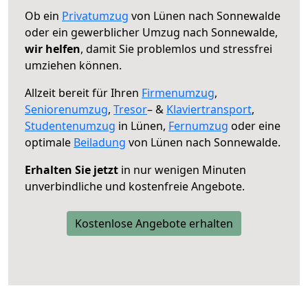
Ob ein
Privatumzug
von Lünen nach Sonnewalde
oder ein gewerblicher Umzug nach Sonnewalde,
wir helfen
, damit Sie problemlos und stressfrei
umziehen können.
Allzeit bereit für Ihren
Firmenumzug
,
Seniorenumzug
,
Tresor
– &
Klaviertransport
,
Studentenumzug
in Lünen,
Fernumzug
oder eine
optimale
Beiladung
von Lünen nach Sonnewalde.
Erhalten Sie jetzt
in nur wenigen Minuten
unverbindliche und kostenfreie Angebote.
Kostenlose Angebote erhalten