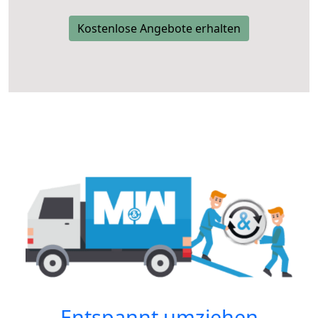
Kostenlose Angebote erhalten
Entspannt umziehen