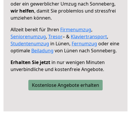
oder ein gewerblicher Umzug nach Sonneberg,
wir helfen
, damit Sie problemlos und stressfrei
umziehen können.
Allzeit bereit für Ihren
Firmenumzug
,
Seniorenumzug
,
Tresor
– &
Klaviertransport
,
Studentenumzug
in Lünen,
Fernumzug
oder eine
optimale
Beiladung
von Lünen nach Sonneberg.
Erhalten Sie jetzt
in nur wenigen Minuten
unverbindliche und kostenfreie Angebote.
Kostenlose Angebote erhalten