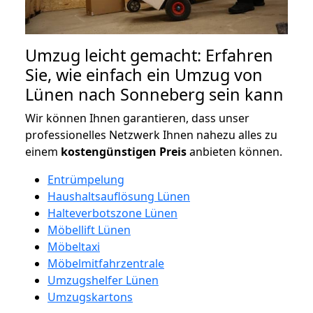
Umzug leicht gemacht: Erfahren
Sie, wie einfach ein Umzug von
Lünen nach Sonneberg sein kann
Wir können Ihnen garantieren, dass unser
professionelles Netzwerk Ihnen nahezu alles zu
einem
kostengünstigen
Preis
anbieten können.
Entrümpelung
Haushaltsauflösung Lünen
Halteverbotszone Lünen
Möbellift Lünen
Möbeltaxi
Möbelmitfahrzentrale
Umzugshelfer Lünen
Umzugskartons