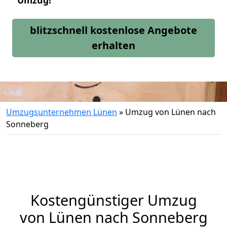
Umzug!
blitzschnell kostenlose Angebote
erhalten
Umzugsunternehmen Lünen
»
Umzug von Lünen nach
Sonneberg
Kostengünstiger Umzug
von Lünen nach Sonneberg