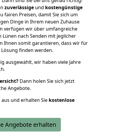
?
Dann sind Sie bei uns genau richtig!
en
zuverlässige
und
kostengünstige
u fairen Preisen, damit Sie sich um
htigen Dinge in Ihrem neuen Zuhause
 verfügen wir über umfangreiche
 Lünen nach Senden mit jeglicher
Ihnen somit garantieren, dass wir für
 Lösung finden werden.
tig ausgewählt, wir haben viele Jahre
ch.
ersicht?
Dann holen Sie sich jetzt
che Angebote.
r aus und erhalten Sie
kostenlose
e Angebote erhalten