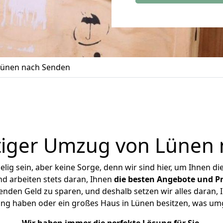
ünen nach Senden
iger Umzug von Lünen
ig sein, aber keine Sorge, denn wir sind hier, um Ihnen di
d arbeiten stets daran, Ihnen
die besten Angebote und Pr
den Geld zu sparen, und deshalb setzen wir alles daran, I
ung haben oder ein großes Haus in Lünen besitzen, was u