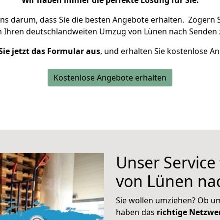
Wir haben immer die perfekte Lösung für Sie.
uns darum, dass Sie die besten Angebote erhalten.
Zögern S
m Ihren deutschlandweiten Umzug von Lünen nach Senden 
Sie jetzt das Formular aus
, und erhalten Sie kostenlose A
Kostenlose Angebote erhalten
Unser Service
von Lünen na
Sie wollen umziehen? Ob um
haben das
richtige Netzw