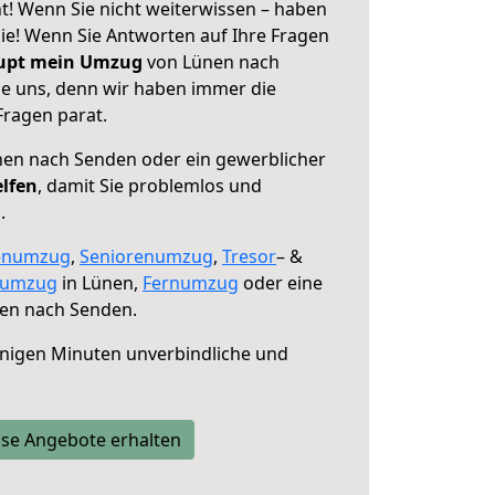
! Wenn Sie nicht weiterwissen – haben
 Sie! Wenn Sie Antworten auf Ihre Fragen
aupt mein Umzug
von Lünen nach
ie uns, denn wir haben immer die
Fragen parat.
en nach Senden oder ein gewerblicher
elfen
, damit Sie problemlos und
.
enumzug
,
Seniorenumzug
,
Tresor
– &
numzug
in Lünen,
Fernumzug
oder eine
en nach Senden.
nigen Minuten unverbindliche und
se Angebote erhalten