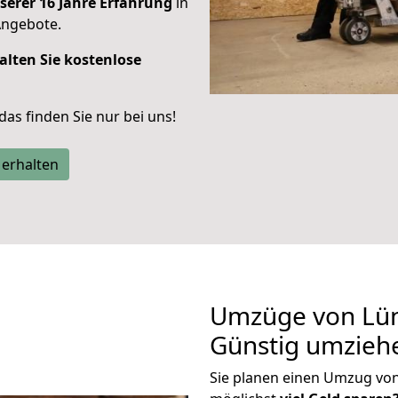
serer 16 Jahre Erfahrung
in
Angebote.
alten Sie kostenlose
 das finden Sie nur bei uns!
 erhalten
Umzüge von Lün
Günstig umzieh
Sie planen einen Umzug vo