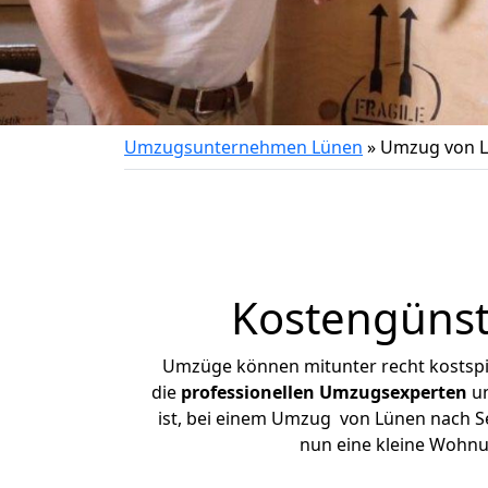
Umzugsunternehmen Lünen
»
Umzug von L
Kostengünst
Umzüge können mitunter recht kostspiel
die
professionellen Umzugsexperten
un
ist, bei einem Umzug von Lünen nach Sen
nun eine kleine Wohn