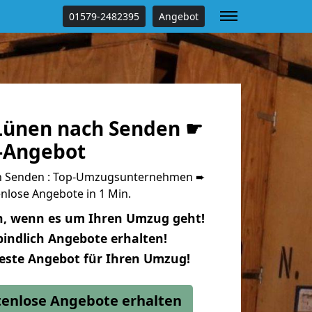
01579-2482395
Angebot
Lünen nach Senden ☛
s-Angebot
h Senden : Top-Umzugsunternehmen ➨
nlose Angebote in 1 Min.
n, wenn es um Ihren Umzug geht!
indlich Angebote erhalten!
beste Angebot für Ihren Umzug!
stenlose Angebote erhalten