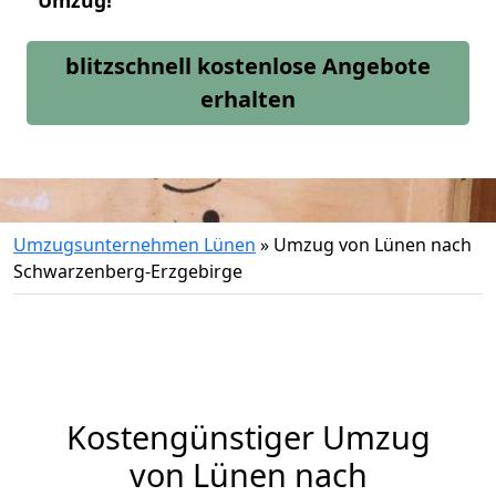
Umzug!
blitzschnell kostenlose Angebote
erhalten
Umzugsunternehmen Lünen
»
Umzug von Lünen nach
Schwarzenberg-Erzgebirge
Kostengünstiger Umzug
von Lünen nach