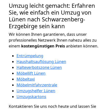
Umzug leicht gemacht: Erfahren
Sie, wie einfach ein Umzug von
Lünen nach Schwarzenberg-
Erzgebirge sein kann
Wir können Ihnen garantieren, dass unser
professionelles Netzwerk Ihnen nahezu alles zu
einem
kostengünstigen
Preis
anbieten können.
Entrümpelung
Haushaltsauflösung Lünen
Halteverbotszone Lünen
Möbellift Lünen
Möbeltaxi
Möbelmitfahrzentrale
Umzugshelfer Lünen
Umzugskartons
Kontaktieren Sie uns noch heute und lassen Sie