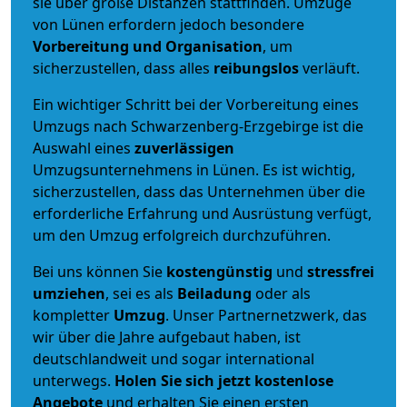
sie über große Distanzen stattfinden. Umzüge
von Lünen erfordern jedoch besondere
Vorbereitung und Organisation
, um
sicherzustellen, dass alles
reibungslos
verläuft.
Ein wichtiger Schritt bei der Vorbereitung eines
Umzugs nach Schwarzenberg-Erzgebirge ist die
Auswahl eines
zuverlässigen
Umzugsunternehmens in Lünen. Es ist wichtig,
sicherzustellen, dass das Unternehmen über die
erforderliche Erfahrung und Ausrüstung verfügt,
um den Umzug erfolgreich durchzuführen.
Bei uns können Sie
kostengünstig
und
stressfrei
umziehen
, sei es als
Beiladung
oder als
kompletter
Umzug
. Unser Partnernetzwerk, das
wir über die Jahre aufgebaut haben, ist
deutschlandweit und sogar international
unterwegs.
Holen Sie sich jetzt kostenlose
Angebote
und erhalten Sie einen ersten