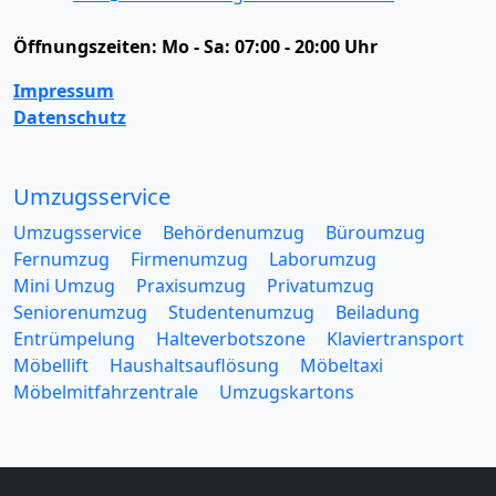
Öffnungszeiten:
Mo - Sa: 07:00 - 20:00 Uhr
Impressum
Datenschutz
Umzugsservice
Umzugsservice
Behördenumzug
Büroumzug
Fernumzug
Firmenumzug
Laborumzug
Mini Umzug
Praxisumzug
Privatumzug
Seniorenumzug
Studentenumzug
Beiladung
Entrümpelung
Halteverbotszone
Klaviertransport
Möbellift
Haushaltsauflösung
Möbeltaxi
Möbelmitfahrzentrale
Umzugskartons