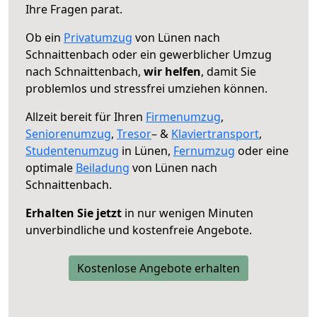
Ihre Fragen parat.
Ob ein
Privatumzug
von Lünen nach
Schnaittenbach oder ein gewerblicher Umzug
nach Schnaittenbach,
wir helfen
, damit Sie
problemlos und stressfrei umziehen können.
Allzeit bereit für Ihren
Firmenumzug
,
Seniorenumzug
,
Tresor
– &
Klaviertransport
,
Studentenumzug
in Lünen,
Fernumzug
oder eine
optimale
Beiladung
von Lünen nach
Schnaittenbach.
Erhalten Sie jetzt
in nur wenigen Minuten
unverbindliche und kostenfreie Angebote.
Kostenlose Angebote erhalten