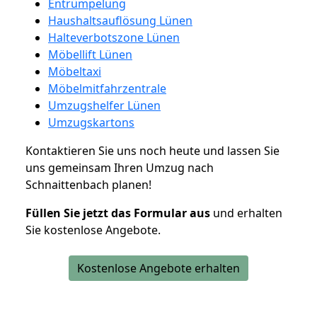
Entrümpelung
Haushaltsauflösung Lünen
Halteverbotszone Lünen
Möbellift Lünen
Möbeltaxi
Möbelmitfahrzentrale
Umzugshelfer Lünen
Umzugskartons
Kontaktieren Sie uns noch heute und lassen Sie
uns gemeinsam Ihren Umzug nach
Schnaittenbach planen!
Füllen Sie jetzt das Formular aus
und erhalten
Sie kostenlose Angebote.
Kostenlose Angebote erhalten