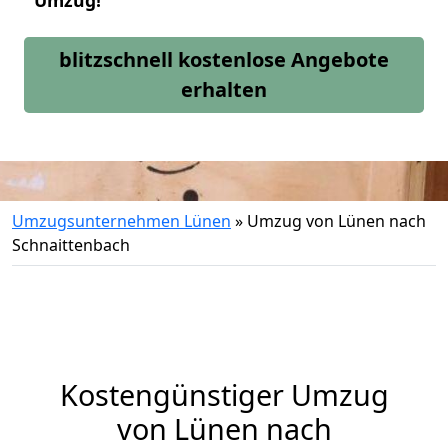
Umzug!
blitzschnell kostenlose Angebote
erhalten
Umzugsunternehmen Lünen
»
Umzug von Lünen nach
Schnaittenbach
Kostengünstiger Umzug
von Lünen nach