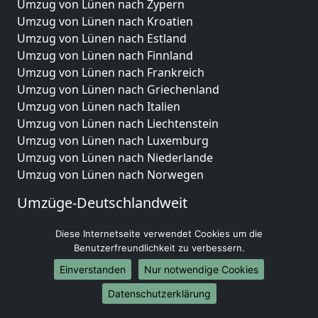
Umzug von Lünen nach Zypern
Umzug von Lünen nach Kroatien
Umzug von Lünen nach Estland
Umzug von Lünen nach Finnland
Umzug von Lünen nach Frankreich
Umzug von Lünen nach Griechenland
Umzug von Lünen nach Italien
Umzug von Lünen nach Liechtenstein
Umzug von Lünen nach Luxemburg
Umzug von Lünen nach Niederlande
Umzug von Lünen nach Norwegen
Umzüge-Deutschlandweit
Umzug von Lünen nach Berlin
Diese Internetseite verwendet Cookies um die
Umzug von Lünen nach Hamburg
Benutzerfreundlichkeit zu verbessern.
Umzug von Lünen nach München
Einverstanden
Nur notwendige Cookies
Umzug von Lünen nach Köln
Umzug von Lünen nach Frankfurt am Main
Datenschutzerklärung
Umzug von Lünen nach Stuttgart