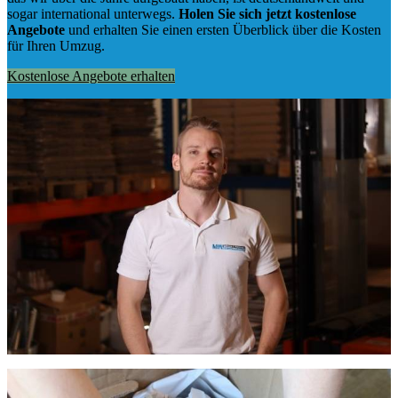
sogar international unterwegs.
Holen Sie sich jetzt kostenlose
Angebote
und erhalten Sie einen ersten Überblick über die Kosten
für Ihren Umzug.
Kostenlose Angebote erhalten