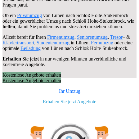
Fragen parat.
Ob ein
Privatumzug
von Lünen nach Schloß Holte-Stukenbrock
oder ein gewerblicher Umzug nach Schloß Holte-Stukenbrock,
wir
helfen
, damit Sie problemlos und stressfrei umziehen können.
Allzeit bereit für Ihren
Firmenumzug
,
Seniorenumzug
,
Tresor
– &
Klaviertransport
,
Studentenumzug
in Lünen,
Fernumzug
oder eine
optimale
Beiladung
von Lünen nach Schloß Holte-Stukenbrock.
Erhalten Sie jetzt
in nur wenigen Minuten unverbindliche und
kostenfreie Angebote.
Kostenlose Angebote erhalten
Kostenlose Angebote erhalten
Ihr Umzug
Erhalten Sie jetzt Angebote