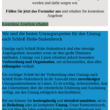
werden und dafür sorgen wir.
Füllen Sie jetzt das Formular aus
und erhalten Sie kostenlose
Angebote
Kostenlose Angebote erhalten
Wir sind die besten Umzugsexperten für den Umzug
nach Schloß Holte-Stukenbrock
Umzüge nach Schloß Holte-Stukenbrock sind eine stressige
Angelegenheit, besonders wenn sie über große Distanzen
stattfinden. Umzüge von Lünen erfordern jedoch besondere
Vorbereitung und Organisation
, um sicherzustellen, dass alles
reibungslos
verläuft.
Ein wichtiger Schritt bei der Vorbereitung eines Umzugs nach
Schloß Holte-Stukenbrock ist die Auswahl eines
zuverlässigen
Umzugsunternehmens in Lünen. Es ist wichtig, sicherzustellen, dass
das Unternehmen über die erforderliche Erfahrung und Ausrüstung
verfügt, um den Umzug erfolgreich durchzuführen.
Bei uns können Sie
kostengünstig
und
stressfrei
umziehen
, sei es
als
Beiladung
oder als kompletter
Umzug
. Unser Partnernetzwerk,
das wir über die Jahre aufgebaut haben, ist deutschlandweit und