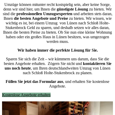
Umzüge können mitunter recht kostspielig sein, aber keine Sorge,
denn wir sind hier, um Ihnen die
günstigste
Lösung
zu bieten. Wir
sind die
professionellen Umzugsexperten
und arbeiten stets daran,
Ihnen
die besten Angebote und Preise
zu bieten. Wir wissen, wie
wichtig es ist, bei einem Umzug von Lünen nach Schloß Holte-
Stukenbrock Geld zu sparen, und deshalb setzen wir alles daran,
Ihnen die besten Preise zu bieten. Ob Sie nun eine kleine Wohnung
haben oder ein großes Haus in Lünen besitzen, was umgezogen
werden muss.
Wir haben immer die perfekte Lösung für Sie.
Sparen Sie sich die Zeit – wir kümmern uns darum, dass Sie die
besten Angebote erhalten.
Zögern Sie nicht und
kontaktieren Sie
uns noch heute
, um Ihren deutschlandweiten Umzug von Lünen
nach Schloß Holte-Stukenbrock zu planen.
Füllen Sie jetzt das Formular aus
, und erhalten Sie kostenlose
Angebote.
Kostenlose Angebote erhalten