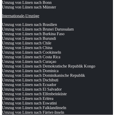
Umzug von Lünen nach Bonn
Umzug von Lünen nach Münster
Internationale-Umzüge
Umzug von Lünen nach Brasilien
Umzug von Lünen nach Brunei Darussalam
Umzug von Lünen nach Burkina Faso
Umzug von Lünen nach Burundi
Umzug von Lünen nach Chile
Umzug von Lünen nach China
Umzug von Lünen nach Cookinseln
Umzug von Lünen nach Costa Rica
Umzug von Lünen nach Curaçao
Umzug von Lünen nach Demokratische Republik Kongo
Umzug von Lünen nach Dominica
Umzug von Lünen nach Dominikanische Republik
Umzug von Lünen nach Dschibuti
Umzug von Lünen nach Ecuador
Umzug von Lünen nach El Salvador
Umzug von Lünen nach Elfenbeinküste
Umzug von Lünen nach Eritrea
Umzug von Lünen nach Eswatini
Umzug von Lünen nach Falklandinseln
Umzug von Lünen nach Färöer-Inseln