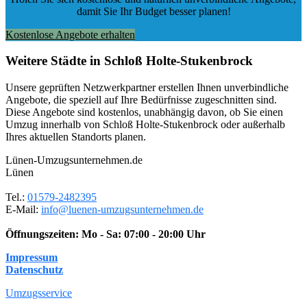
damit Sie Ihr Budget besser planen!
Kostenlose Angebote erhalten
Weitere Städte in Schloß Holte-Stukenbrock
Unsere geprüften Netzwerkpartner erstellen Ihnen unverbindliche
Angebote, die speziell auf Ihre Bedürfnisse zugeschnitten sind.
Diese Angebote sind kostenlos, unabhängig davon, ob Sie einen
Umzug innerhalb von Schloß Holte-Stukenbrock oder außerhalb
Ihres aktuellen Standorts planen.
Lünen-Umzugsunternehmen.de
Lünen
Tel.:
01579-2482395
E-Mail:
info@luenen-umzugsunternehmen.de
Öffnungszeiten:
Mo - Sa: 07:00 - 20:00 Uhr
Impressum
Datenschutz
Umzugsservice