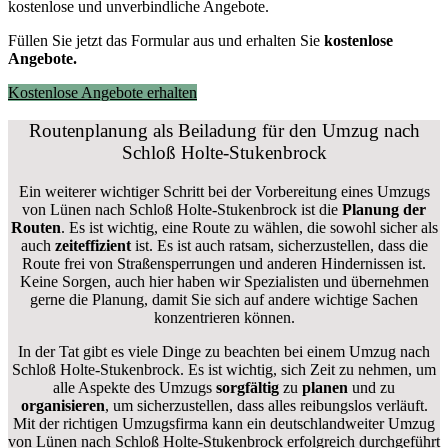
kostenlose und unverbindliche Angebote.
Füllen Sie jetzt das Formular aus und erhalten Sie
kostenlose
Angebote.
Kostenlose Angebote erhalten
Routenplanung als Beiladung für den Umzug nach
Schloß Holte-Stukenbrock
Ein weiterer wichtiger Schritt bei der Vorbereitung eines Umzugs
von Lünen nach Schloß Holte-Stukenbrock ist die
Planung der
Routen
. Es ist wichtig, eine Route zu wählen, die sowohl sicher als
auch
zeiteffizient
ist. Es ist auch ratsam, sicherzustellen, dass die
Route frei von Straßensperrungen und anderen Hindernissen ist.
Keine Sorgen, auch hier haben wir Spezialisten und übernehmen
gerne die Planung, damit Sie sich auf andere wichtige Sachen
konzentrieren können.
In der Tat gibt es viele Dinge zu beachten bei einem Umzug nach
Schloß Holte-Stukenbrock. Es ist wichtig, sich Zeit zu nehmen, um
alle Aspekte des Umzugs
sorgfältig
zu
planen
und zu
organisieren
, um sicherzustellen, dass alles reibungslos verläuft.
Mit der richtigen Umzugsfirma kann ein deutschlandweiter Umzug
von Lünen nach Schloß Holte-Stukenbrock erfolgreich durchgeführt