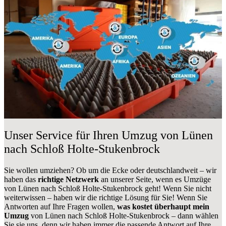
Unser Service für Ihren Umzug von Lünen
nach Schloß Holte-Stukenbrock
Sie wollen umziehen? Ob um die Ecke oder deutschlandweit – wir
haben das
richtige Netzwerk
an unserer Seite, wenn es Umzüge
von Lünen nach Schloß Holte-Stukenbrock geht! Wenn Sie nicht
weiterwissen – haben wir die richtige Lösung für Sie! Wenn Sie
Antworten auf Ihre Fragen wollen,
was kostet überhaupt mein
Umzug
von Lünen nach Schloß Holte-Stukenbrock – dann wählen
Sie sie uns, denn wir haben immer die passende Antwort auf Ihre