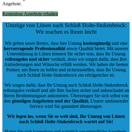
Angebote.
Kostenlose Angebote erhalten
Umzüge von Lünen nach Schloß Holte-Stukenbrock:
Wir machen es Ihnen leicht
Wir geben unser Bestes, dass hier Umzug
kostengünstig
und eine
hervorragende Professionalität
sowie Qualität bietet. Mit unserer
Unterstützung in Lünen können Sie sicher sein, dass Ihr Umzug
reibungslos und sicher
verläuft, denn wir sorgen dafür, dass Ihre
Anforderungen und Wünsche erfüllt werden. Wir haben die besten
Partner, um Ihnen zu helfen und sicherzustellen, dass Ihr Umzug
nach Schloß Holte-Stukenbrock ein erfolgreicher ist.
Wir sorgen dafür, dass Ihr Umzug nach Schloß Holte-Stukenbrock
reibungslos verläuft und alle Ihre Sachen sicher und unbeschadet an
Ihrem Bestimmungsort ankommen. Überzeugen Sie sich selbst von
den
günstigen Angeboten und der Qualität
.
Unsere umfassender
Service wird Sie garantiert überzeugen.
Wir legen los, wenn Sie so weit sind, Ihr Umzug von Lünen
nach Schloß Holte-Stukenbrock wartet auf Sie!
Holen Sie sich kostenlose und natürlich
unverbindliche Angebote
,