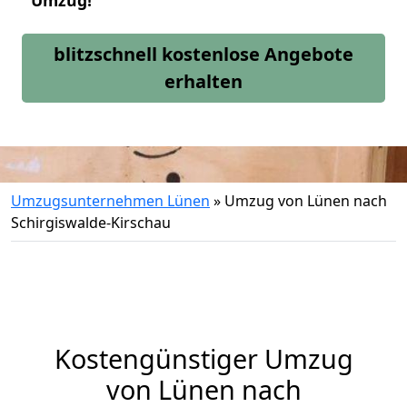
Umzug!
blitzschnell kostenlose Angebote
erhalten
Umzugsunternehmen Lünen
»
Umzug von Lünen nach
Schirgiswalde-Kirschau
Kostengünstiger Umzug
von Lünen nach