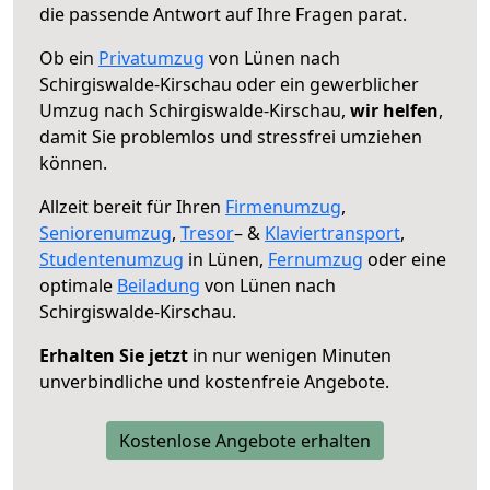
die passende Antwort auf Ihre Fragen parat.
Ob ein
Privatumzug
von Lünen nach
Schirgiswalde-Kirschau oder ein gewerblicher
Umzug nach Schirgiswalde-Kirschau,
wir helfen
,
damit Sie problemlos und stressfrei umziehen
können.
Allzeit bereit für Ihren
Firmenumzug
,
Seniorenumzug
,
Tresor
– &
Klaviertransport
,
Studentenumzug
in Lünen,
Fernumzug
oder eine
optimale
Beiladung
von Lünen nach
Schirgiswalde-Kirschau.
Erhalten Sie jetzt
in nur wenigen Minuten
unverbindliche und kostenfreie Angebote.
Kostenlose Angebote erhalten