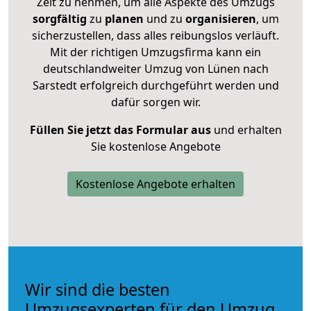
Zeit zu nehmen, um alle Aspekte des Umzugs
sorgfältig
zu
planen
und zu
organisieren
, um
sicherzustellen, dass alles reibungslos verläuft.
Mit der richtigen Umzugsfirma kann ein
deutschlandweiter Umzug von Lünen nach
Sarstedt erfolgreich durchgeführt werden und
dafür sorgen wir.
Füllen Sie jetzt das Formular aus
und erhalten
Sie kostenlose Angebote
Kostenlose Angebote erhalten
Wir sind die besten
Umzugsexperten für den Umzug