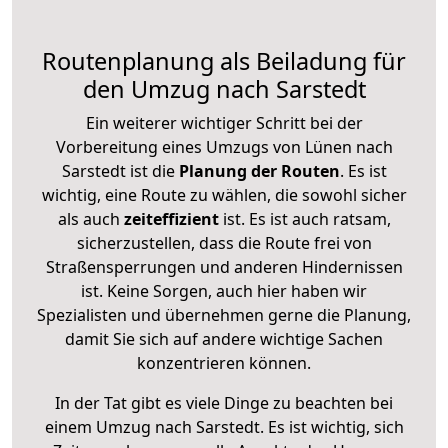
Routenplanung als Beiladung für
den Umzug nach Sarstedt
Ein weiterer wichtiger Schritt bei der
Vorbereitung eines Umzugs von Lünen nach
Sarstedt ist die
Planung der Routen
. Es ist
wichtig, eine Route zu wählen, die sowohl sicher
als auch
zeiteffizient
ist. Es ist auch ratsam,
sicherzustellen, dass die Route frei von
Straßensperrungen und anderen Hindernissen
ist. Keine Sorgen, auch hier haben wir
Spezialisten und übernehmen gerne die Planung,
damit Sie sich auf andere wichtige Sachen
konzentrieren können.
In der Tat gibt es viele Dinge zu beachten bei
einem Umzug nach Sarstedt. Es ist wichtig, sich