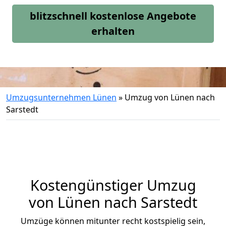
blitzschnell kostenlose Angebote
erhalten
Umzugsunternehmen Lünen
»
Umzug von Lünen nach
Sarstedt
Kostengünstiger Umzug
von Lünen nach Sarstedt
Umzüge können mitunter recht kostspielig sein,