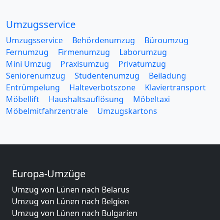
Umzugsservice
Umzugsservice
Behördenumzug
Büroumzug
Fernumzug
Firmenumzug
Laborumzug
Mini Umzug
Praxisumzug
Privatumzug
Seniorenumzug
Studentenumzug
Beiladung
Entrümpelung
Halteverbotszone
Klaviertransport
Möbellift
Haushaltsauflösung
Möbeltaxi
Möbelmitfahrzentrale
Umzugskartons
Europa-Umzüge
Umzug von Lünen nach Belarus
Umzug von Lünen nach Belgien
Umzug von Lünen nach Bulgarien