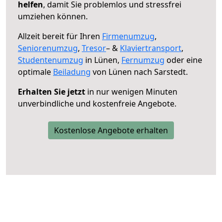
helfen
, damit Sie problemlos und stressfrei
umziehen können.
Allzeit bereit für Ihren
Firmenumzug
,
Seniorenumzug
,
Tresor
– &
Klaviertransport
,
Studentenumzug
in Lünen,
Fernumzug
oder eine
optimale
Beiladung
von Lünen nach Sarstedt.
Erhalten Sie jetzt
in nur wenigen Minuten
unverbindliche und kostenfreie Angebote.
Kostenlose Angebote erhalten