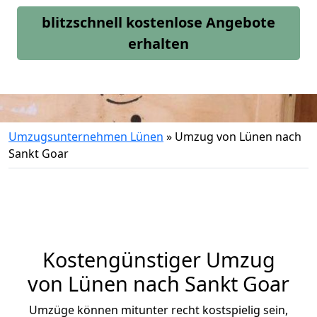
blitzschnell kostenlose Angebote
erhalten
Umzugsunternehmen Lünen
»
Umzug von Lünen nach
Sankt Goar
Kostengünstiger Umzug
von Lünen nach Sankt Goar
Umzüge können mitunter recht kostspielig sein,