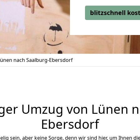
blitzschnell ko
ünen nach Saalburg-Ebersdorf
ger Umzug von Lünen n
Ebersdorf
ig sein, aber keine Sorge, denn wir sind hier, um Ihnen di