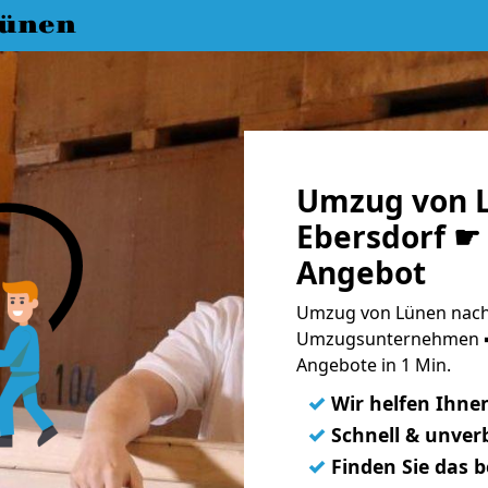
ünen
Umzug von L
Ebersdorf ☛ 
Angebot
Umzug von Lünen nach 
Umzugsunternehmen ➨
Angebote in 1 Min.
✓
Wir helfen Ihne
✓
Schnell & unverb
✓
Finden Sie das 