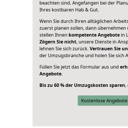
beachten sind.
Angefangen bei der Plan
Ihres kostbaren Hab & Gut.
Wenn Sie durch Ihren alltäglichen Arbeits
zuerst planen sollen, dann übernehmen 
stellen Ihnen
kompetente Angebote
in 
Zögern Sie nicht
, unsere Dienste in An
lehnen Sie sich zurück.
Vertrauen Sie un
der Umzugsbranche und holen Sie sich 
Füllen Sie jetzt das Formular aus und
erh
Angebote
.
Bis zu 60 % der Umzugskosten sparen
,
Kostenlose Angebote