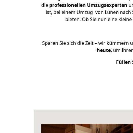
die
professionellen Umzugsexperten
un
ist, bei einem Umzug von Lünen nach S
bieten. Ob Sie nun eine kle
Sparen Sie sich die Zeit – wir kümmern 
heute
, um Ihre
Füllen 