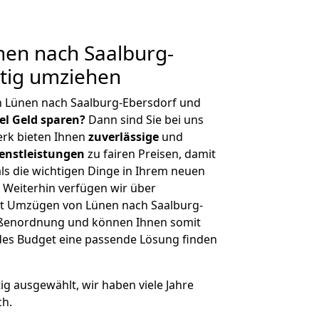
en nach Saalburg-
stig umziehen
n Lünen nach Saalburg-Ebersdorf und
iel Geld sparen?
Dann sind Sie bei uns
erk bieten Ihnen
zuverlässige
und
enstleistungen
zu fairen Preisen, damit
als die wichtigen Dinge in Ihrem neuen
eiterhin verfügen wir über
t Umzügen von Lünen nach Saalburg-
rößenordnung und können Ihnen somit
edes Budget eine passende Lösung finden
tig ausgewählt, wir haben viele Jahre
ch.