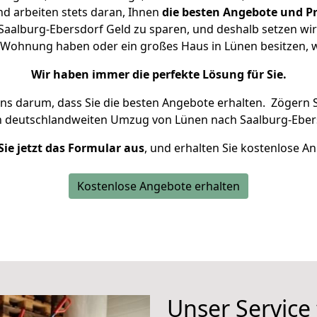
d arbeiten stets daran, Ihnen
die besten Angebote und Pr
aalburg-Ebersdorf Geld zu sparen, und deshalb setzen wir a
ine Wohnung haben oder ein großes Haus in Lünen besitzen
Wir haben immer die perfekte Lösung für Sie.
uns darum, dass Sie die besten Angebote erhalten.
Zögern S
n deutschlandweiten Umzug von Lünen nach Saalburg-Ebers
Sie jetzt das Formular aus
, und erhalten Sie kostenlose A
Kostenlose Angebote erhalten
Unser Service