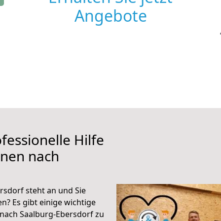
Angebote
fessionelle Hilfe
ünen nach
sdorf steht an und Sie
n? Es gibt einige wichtige
nach Saalburg-Ebersdorf zu