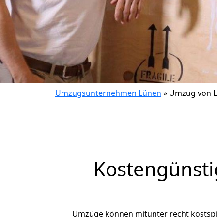
Umzugsunternehmen Lünen
»
Umzug von L
Kostengünsti
Umzüge können mitunter recht kostspiel