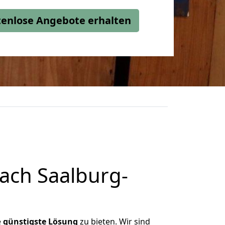
stenlose Angebote erhalten
ach Saalburg-
e
günstigste
Lösung
zu bieten. Wir sind