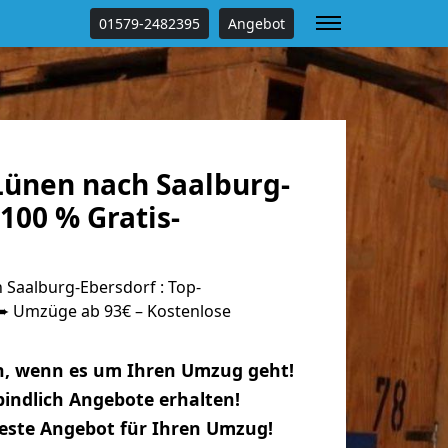
01579-2482395
Angebot
ünen nach Saalburg-
100 % Gratis-
Saalburg-Ebersdorf : Top-
 Umzüge ab 93€ – Kostenlose
n, wenn es um Ihren Umzug geht!
indlich Angebote erhalten!
beste Angebot für Ihren Umzug!