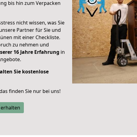
ung bis hin zum Verpacken
stress nicht wissen, was Sie
unsere Partner für Sie und
Lünen mit einer Checkliste.
spruch zu nehmen und
serer 16 Jahre Erfahrung
in
Angebote.
alten Sie kostenlose
 das finden Sie nur bei uns!
 erhalten