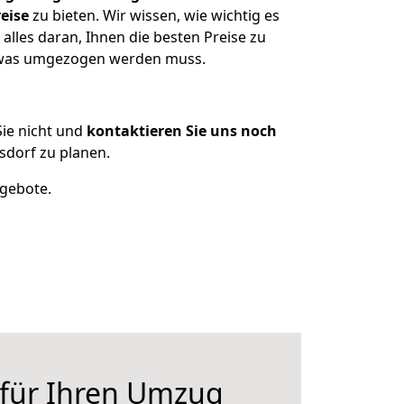
eise
zu bieten. Wir wissen, wie wichtig es
lles daran, Ihnen die besten Preise zu
, was umgezogen werden muss.
ie nicht und
kontaktieren Sie uns noch
dorf zu planen.
ngebote.
 für Ihren Umzug