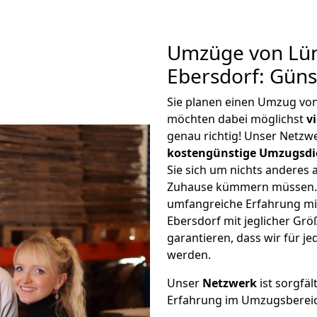
Umzüge von Lün
Ebersdorf: Gün
Sie planen einen Umzug vo
möchten dabei möglichst
v
genau richtig! Unser Netzw
kostengünstige Umzugsdi
Sie sich um nichts anderes 
Zuhause kümmern müssen. W
umfangreiche Erfahrung mi
Ebersdorf mit jeglicher G
garantieren, dass wir für j
werden.
Unser
Netzwerk
ist sorgfäl
Erfahrung im Umzugsberei