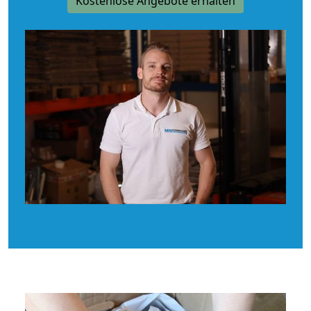
Kostenlose Angebote erhalten