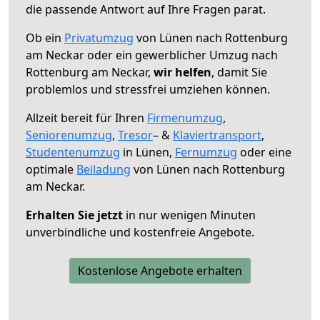
die passende Antwort auf Ihre Fragen parat.
Ob ein
Privatumzug
von Lünen nach Rottenburg
am Neckar oder ein gewerblicher Umzug nach
Rottenburg am Neckar,
wir helfen
, damit Sie
problemlos und stressfrei umziehen können.
Allzeit bereit für Ihren
Firmenumzug
,
Seniorenumzug
,
Tresor
– &
Klaviertransport
,
Studentenumzug
in Lünen,
Fernumzug
oder eine
optimale
Beiladung
von Lünen nach Rottenburg
am Neckar.
Erhalten Sie jetzt
in nur wenigen Minuten
unverbindliche und kostenfreie Angebote.
Kostenlose Angebote erhalten