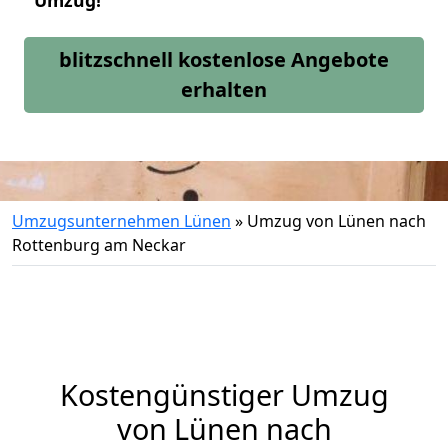
Umzug!
blitzschnell kostenlose Angebote
erhalten
Umzugsunternehmen Lünen
»
Umzug von Lünen nach
Rottenburg am Neckar
Kostengünstiger Umzug
von Lünen nach