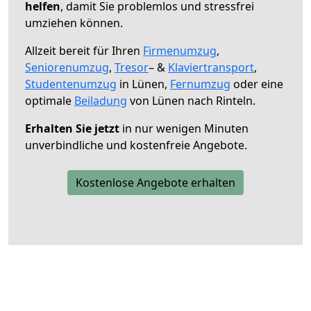
helfen
, damit Sie problemlos und stressfrei
umziehen können.
Allzeit bereit für Ihren
Firmenumzug
,
Seniorenumzug
,
Tresor
– &
Klaviertransport
,
Studentenumzug
in Lünen,
Fernumzug
oder eine
optimale
Beiladung
von Lünen nach Rinteln.
Erhalten Sie jetzt
in nur wenigen Minuten
unverbindliche und kostenfreie Angebote.
Kostenlose Angebote erhalten