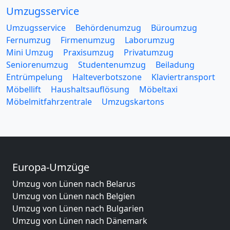
Umzugsservice
Umzugsservice
Behördenumzug
Büroumzug
Fernumzug
Firmenumzug
Laborumzug
Mini Umzug
Praxisumzug
Privatumzug
Seniorenumzug
Studentenumzug
Beiladung
Entrümpelung
Halteverbotszone
Klaviertransport
Möbellift
Haushaltsauflösung
Möbeltaxi
Möbelmitfahrzentrale
Umzugskartons
Europa-Umzüge
Umzug von Lünen nach Belarus
Umzug von Lünen nach Belgien
Umzug von Lünen nach Bulgarien
Umzug von Lünen nach Dänemark