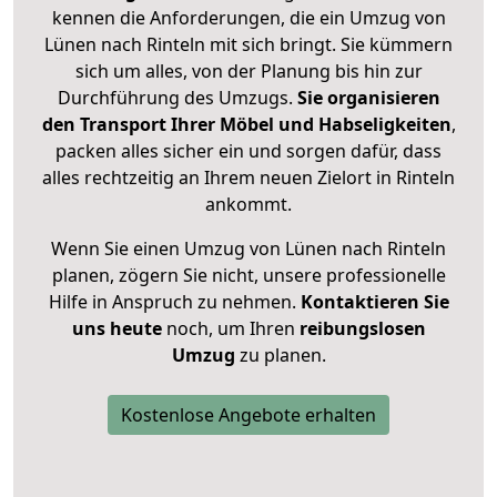
kennen die Anforderungen, die ein Umzug von
Lünen nach Rinteln mit sich bringt. Sie kümmern
sich um alles, von der Planung bis hin zur
Durchführung des Umzugs.
Sie organisieren
den Transport Ihrer Möbel und Habseligkeiten
,
packen alles sicher ein und sorgen dafür, dass
alles rechtzeitig an Ihrem neuen Zielort in Rinteln
ankommt.
Wenn Sie einen Umzug von Lünen nach Rinteln
planen, zögern Sie nicht, unsere professionelle
Hilfe in Anspruch zu nehmen.
Kontaktieren Sie
uns heute
noch, um Ihren
reibungslosen
Umzug
zu planen.
Kostenlose Angebote erhalten