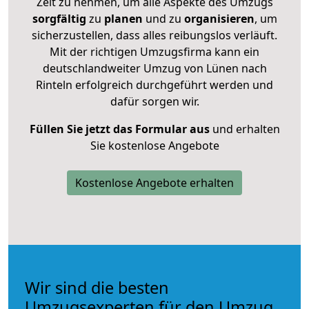
Zeit zu nehmen, um alle Aspekte des Umzugs
sorgfältig
zu
planen
und zu
organisieren
, um
sicherzustellen, dass alles reibungslos verläuft.
Mit der richtigen Umzugsfirma kann ein
deutschlandweiter Umzug von Lünen nach
Rinteln erfolgreich durchgeführt werden und
dafür sorgen wir.
Füllen Sie jetzt das Formular aus
und erhalten
Sie kostenlose Angebote
Kostenlose Angebote erhalten
Wir sind die besten
Umzugsexperten für den Umzug