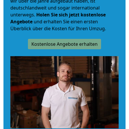
wir über die Jahre aufgebaut haben, ist
deutschlandweit und sogar international
unterwegs.
Holen Sie sich jetzt kostenlose
Angebote
und erhalten Sie einen ersten
Überblick über die Kosten für Ihren Umzug.
Kostenlose Angebote erhalten