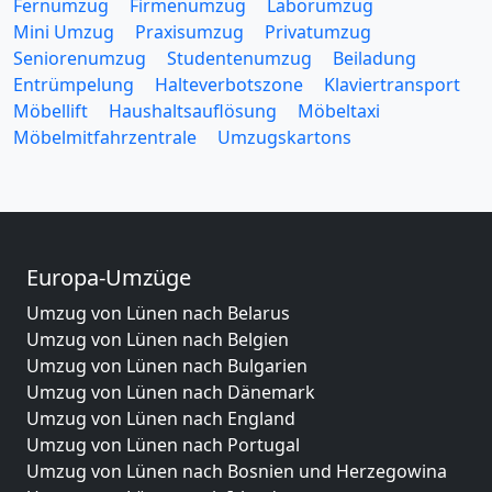
Fernumzug
Firmenumzug
Laborumzug
Mini Umzug
Praxisumzug
Privatumzug
Seniorenumzug
Studentenumzug
Beiladung
Entrümpelung
Halteverbotszone
Klaviertransport
Möbellift
Haushaltsauflösung
Möbeltaxi
Möbelmitfahrzentrale
Umzugskartons
Europa-Umzüge
Umzug von Lünen nach Belarus
Umzug von Lünen nach Belgien
Umzug von Lünen nach Bulgarien
Umzug von Lünen nach Dänemark
Umzug von Lünen nach England
Umzug von Lünen nach Portugal
Umzug von Lünen nach Bosnien und Herzegowina