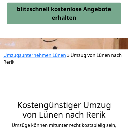
blitzschnell kostenlose Angebote
erhalten
Umzugsunternehmen Lünen
»
Umzug von Lünen nach
Rerik
Kostengünstiger Umzug
von Lünen nach Rerik
Umzüge können mitunter recht kostspielig sein,