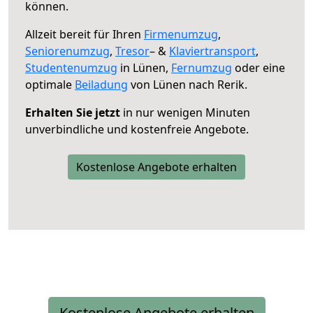
können.
Allzeit bereit für Ihren
Firmenumzug
,
Seniorenumzug
,
Tresor
– &
Klaviertransport
,
Studentenumzug
in Lünen,
Fernumzug
oder eine
optimale
Beiladung
von Lünen nach Rerik.
Erhalten Sie jetzt
in nur wenigen Minuten
unverbindliche und kostenfreie Angebote.
Kostenlose Angebote erhalten
Kostenlose Angebote erhalten