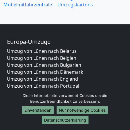
Möbelmitfahrzentrale
Umzugskartons
Europa-Umzüge
Umzug von Lünen nach Belarus
Umzug von Lünen nach Belgien
Umzug von Lünen nach Bulgarien
Umzug von Lünen nach Dänemark
Umzug von Lünen nach England
Umzug von Lünen nach Portugal
Umzug von Lünen nach Bosnien und Herzegowina
Diese Internetseite verwendet Cookies um die
Umzug von Lünen nach Irland
Benutzerfreundlichkeit zu verbessern.
Umzug von Lünen nach Lettland
Einverstanden
Nur notwendige Cookies
Umzug von Lünen nach Zypern
Umzug von Lünen nach Kroatien
Datenschutzerklärung
Umzug von Lünen nach Estland