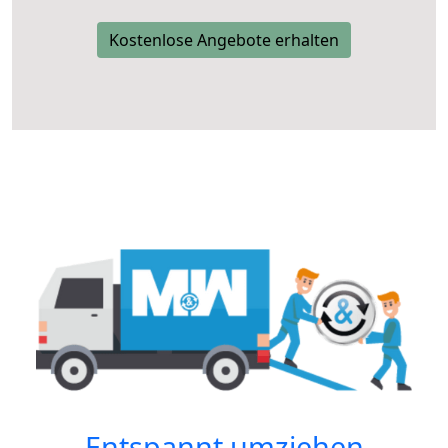
Kostenlose Angebote erhalten
Entspannt umziehen