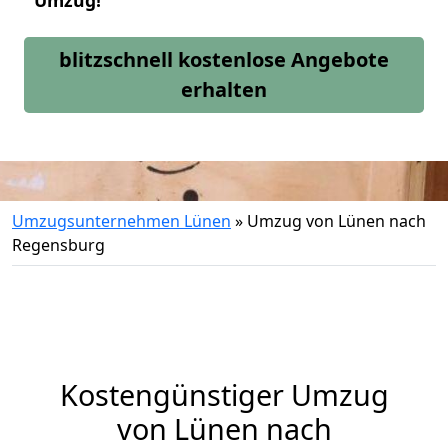
Umzug!
blitzschnell kostenlose Angebote
erhalten
Umzugsunternehmen Lünen
»
Umzug von Lünen nach
Regensburg
Kostengünstiger Umzug
von Lünen nach