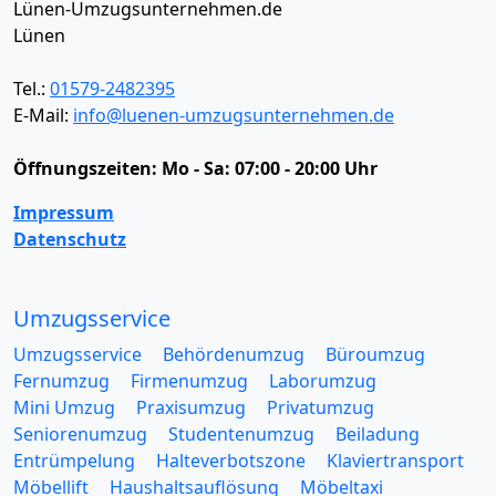
Lünen-Umzugsunternehmen.de
Lünen
Tel.:
01579-2482395
E-Mail:
info@luenen-umzugsunternehmen.de
Öffnungszeiten:
Mo - Sa: 07:00 - 20:00 Uhr
Impressum
Datenschutz
Umzugsservice
Umzugsservice
Behördenumzug
Büroumzug
Fernumzug
Firmenumzug
Laborumzug
Mini Umzug
Praxisumzug
Privatumzug
Seniorenumzug
Studentenumzug
Beiladung
Entrümpelung
Halteverbotszone
Klaviertransport
Möbellift
Haushaltsauflösung
Möbeltaxi