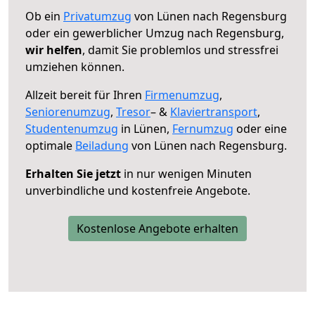
Ob ein
Privatumzug
von Lünen nach Regensburg
oder ein gewerblicher Umzug nach Regensburg,
wir helfen
, damit Sie problemlos und stressfrei
umziehen können.
Allzeit bereit für Ihren
Firmenumzug
,
Seniorenumzug
,
Tresor
– &
Klaviertransport
,
Studentenumzug
in Lünen,
Fernumzug
oder eine
optimale
Beiladung
von Lünen nach Regensburg.
Erhalten Sie jetzt
in nur wenigen Minuten
unverbindliche und kostenfreie Angebote.
Kostenlose Angebote erhalten