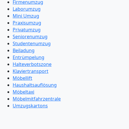
Firmenumzug
Laborumzug
Mini Umzug
Praxisumzug
Privatumzug
Seniorenumzug
Studentenumzug
Beiladung
Entrümpelung
Halteverbotszone
Klaviertransport
Möbellift
Haushaltsauflösung
Möbeltaxi
Möbelmitfahrzentrale
Umzugskartons