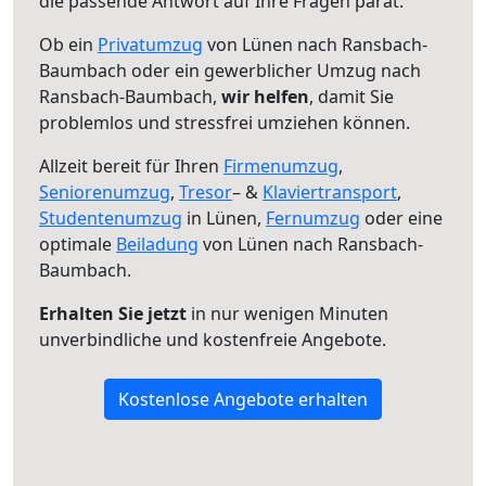
die passende Antwort auf Ihre Fragen parat.
Ob ein
Privatumzug
von Lünen nach Ransbach-
Baumbach oder ein gewerblicher Umzug nach
Ransbach-Baumbach,
wir helfen
, damit Sie
problemlos und stressfrei umziehen können.
Allzeit bereit für Ihren
Firmenumzug
,
Seniorenumzug
,
Tresor
– &
Klaviertransport
,
Studentenumzug
in Lünen,
Fernumzug
oder eine
optimale
Beiladung
von Lünen nach Ransbach-
Baumbach.
Erhalten Sie jetzt
in nur wenigen Minuten
unverbindliche und kostenfreie Angebote.
Kostenlose Angebote erhalten