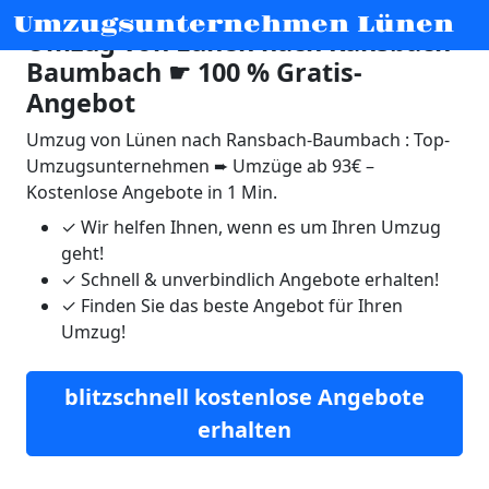
Umzugsunternehmen Lünen
Umzug von Lünen nach Ransbach-
Baumbach ☛ 100 % Gratis-
Angebot
Umzug von Lünen nach Ransbach-Baumbach : Top-
Umzugsunternehmen ➨ Umzüge ab 93€ –
Kostenlose Angebote in 1 Min.
✓
Wir helfen Ihnen, wenn es um Ihren Umzug
geht!
✓
Schnell & unverbindlich Angebote erhalten!
✓
Finden Sie das beste Angebot für Ihren
Umzug!
blitzschnell kostenlose Angebote
erhalten