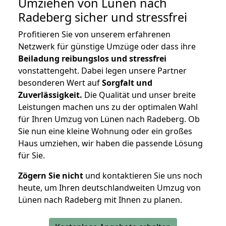
Umziehen von
Lünen nach
Radeberg
sicher und stressfrei
Profitieren Sie von unserem erfahrenen
Netzwerk für günstige Umzüge oder dass ihre
Beiladung reibungslos und stressfrei
vonstattengeht. Dabei legen unsere Partner
besonderen Wert auf
Sorgfalt und
Zuverlässigkeit.
Die Qualität und unser breite
Leistungen machen uns zu der optimalen Wahl
für Ihren Umzug von Lünen nach Radeberg. Ob
Sie nun eine kleine Wohnung oder ein großes
Haus umziehen, wir haben die passende Lösung
für Sie.
Zögern Sie nicht
und kontaktieren Sie uns noch
heute, um Ihren deutschlandweiten Umzug von
Lünen nach Radeberg mit Ihnen zu planen.