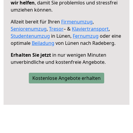
wir helfen
, damit Sie problemlos und stressfrei
umziehen können.
Allzeit bereit für Ihren
Firmenumzug
,
Seniorenumzug
,
Tresor
– &
Klaviertransport
,
Studentenumzug
in Lünen,
Fernumzug
oder eine
optimale
Beiladung
von Lünen nach Radeberg.
Erhalten Sie jetzt
in nur wenigen Minuten
unverbindliche und kostenfreie Angebote.
Kostenlose Angebote erhalten