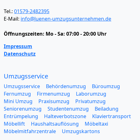
Tel.:
01579-2482395
E-Mail:
info@luenen-umzugsunternehmen.de
Öffnungszeiten:
Mo - Sa: 07:00 - 20:00 Uhr
Impressum
Datenschutz
Umzugsservice
Umzugsservice
Behördenumzug
Büroumzug
Fernumzug
Firmenumzug
Laborumzug
Mini Umzug
Praxisumzug
Privatumzug
Seniorenumzug
Studentenumzug
Beiladung
Entrümpelung
Halteverbotszone
Klaviertransport
Möbellift
Haushaltsauflösung
Möbeltaxi
Möbelmitfahrzentrale
Umzugskartons