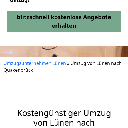
Umzug!
blitzschnell kostenlose Angebote
erhalten
Umzugsunternehmen Lünen
»
Umzug von Lünen nach
Quakenbrück
Kostengünstiger Umzug
von Lünen nach