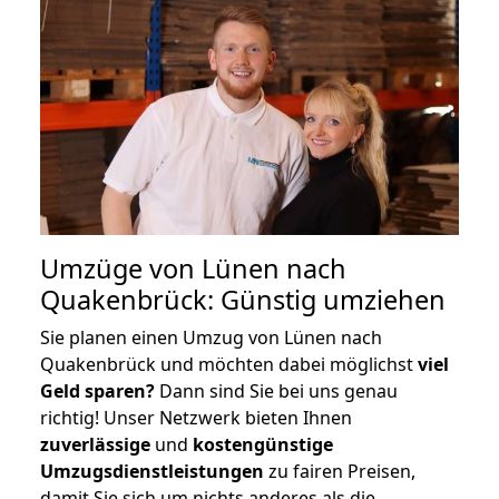
Umzüge von Lünen nach
Quakenbrück: Günstig umziehen
Sie planen einen Umzug von Lünen nach
Quakenbrück und möchten dabei möglichst
viel
Geld sparen?
Dann sind Sie bei uns genau
richtig! Unser Netzwerk bieten Ihnen
zuverlässige
und
kostengünstige
Umzugsdienstleistungen
zu fairen Preisen,
damit Sie sich um nichts anderes als die