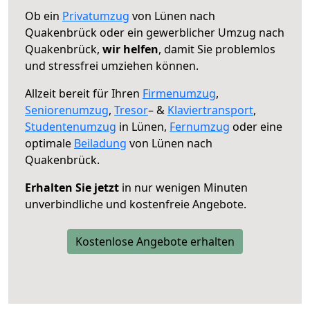
Ob ein
Privatumzug
von Lünen nach
Quakenbrück oder ein gewerblicher Umzug nach
Quakenbrück,
wir helfen
, damit Sie problemlos
und stressfrei umziehen können.
Allzeit bereit für Ihren
Firmenumzug
,
Seniorenumzug
,
Tresor
– &
Klaviertransport
,
Studentenumzug
in Lünen,
Fernumzug
oder eine
optimale
Beiladung
von Lünen nach
Quakenbrück.
Erhalten Sie jetzt
in nur wenigen Minuten
unverbindliche und kostenfreie Angebote.
Kostenlose Angebote erhalten