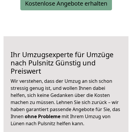
Kostenlose Angebote erhalten
Ihr Umzugsexperte für Umzüge
nach
Pulsnitz
Günstig und
Preiswert
Wir verstehen, dass der Umzug an sich schon
stressig genug ist, und wollen Ihnen dabei
helfen, sich keine Gedanken über die Kosten
machen zu müssen. Lehnen Sie sich zurück – wir
haben garantiert passende Angebote für Sie, das
Ihnen
ohne Probleme
mit Ihrem Umzug von
Lünen nach Pulsnitz helfen kann.