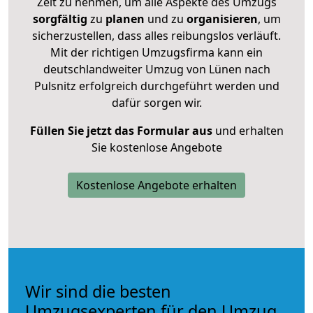
Zeit zu nehmen, um alle Aspekte des Umzugs
sorgfältig
zu
planen
und zu
organisieren
, um
sicherzustellen, dass alles reibungslos verläuft.
Mit der richtigen Umzugsfirma kann ein
deutschlandweiter Umzug von Lünen nach
Pulsnitz erfolgreich durchgeführt werden und
dafür sorgen wir.
Füllen Sie jetzt das Formular aus
und erhalten
Sie kostenlose Angebote
Kostenlose Angebote erhalten
Wir sind die besten
Umzugsexperten für den Umzug