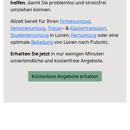
helfen
, damit Sie problemlos und stressfrei
umziehen können.
Allzeit bereit für Ihren
Firmenumzug
,
Seniorenumzug
,
Tresor
– &
Klaviertransport
,
Studentenumzug
in Lünen,
Fernumzug
oder eine
optimale
Beiladung
von Lünen nach Pulsnitz.
Erhalten Sie jetzt
in nur wenigen Minuten
unverbindliche und kostenfreie Angebote.
Kostenlose Angebote erhalten