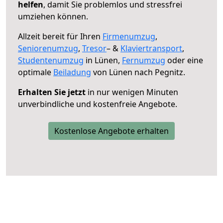
helfen
, damit Sie problemlos und stressfrei
umziehen können.
Allzeit bereit für Ihren
Firmenumzug
,
Seniorenumzug
,
Tresor
– &
Klaviertransport
,
Studentenumzug
in Lünen,
Fernumzug
oder eine
optimale
Beiladung
von Lünen nach Pegnitz.
Erhalten Sie jetzt
in nur wenigen Minuten
unverbindliche und kostenfreie Angebote.
Kostenlose Angebote erhalten