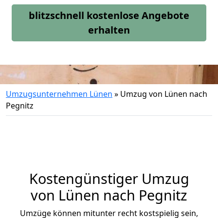
blitzschnell kostenlose Angebote
erhalten
Umzugsunternehmen Lünen
»
Umzug von Lünen nach
Pegnitz
Kostengünstiger Umzug
von Lünen nach Pegnitz
Umzüge können mitunter recht kostspielig sein,