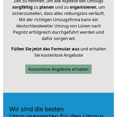
Zeit zu nehmen, um alle Aspekte des Umzugs
sorgfältig
zu
planen
und zu
organisieren
, um
sicherzustellen, dass alles reibungslos verläuft.
Mit der richtigen Umzugsfirma kann ein
deutschlandweiter Umzug von Lünen nach
Pegnitz erfolgreich durchgeführt werden und
dafür sorgen wir.
Füllen Sie jetzt das Formular aus
und erhalten
Sie kostenlose Angebote
Kostenlose Angebote erhalten
Wir sind die besten
Umzugsexperten für den Umzug