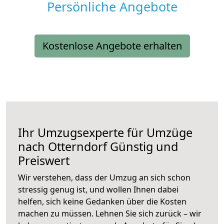
Persönliche Angebote
Kostenlose Angebote erhalten
Ihr Umzugsexperte für Umzüge
nach
Otterndorf
Günstig und
Preiswert
Wir verstehen, dass der Umzug an sich schon
stressig genug ist, und wollen Ihnen dabei
helfen, sich keine Gedanken über die Kosten
machen zu müssen. Lehnen Sie sich zurück – wir