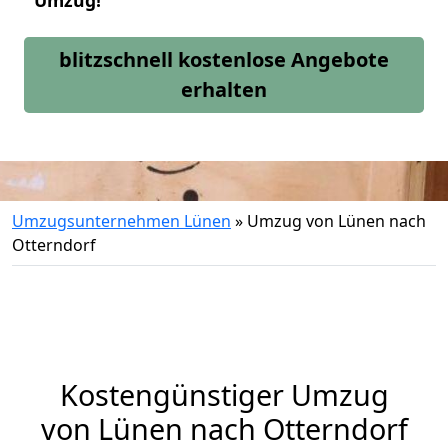
Umzug!
blitzschnell kostenlose Angebote
erhalten
Umzugsunternehmen Lünen
»
Umzug von Lünen nach
Otterndorf
Kostengünstiger Umzug
von Lünen nach Otterndorf