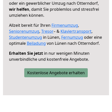
oder ein gewerblicher Umzug nach Otterndorf,
wir helfen
, damit Sie problemlos und stressfrei
umziehen können.
Allzeit bereit für Ihren
Firmenumzug
,
Seniorenumzug
,
Tresor
– &
Klaviertransport
,
Studentenumzug
in Lünen,
Fernumzug
oder eine
optimale
Beiladung
von Lünen nach Otterndorf.
Erhalten Sie jetzt
in nur wenigen Minuten
unverbindliche und kostenfreie Angebote.
Kostenlose Angebote erhalten