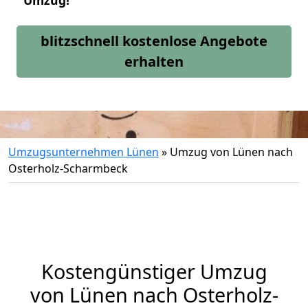
Umzug!
blitzschnell kostenlose Angebote
erhalten
Umzugsunternehmen Lünen
»
Umzug von Lünen nach
Osterholz-Scharmbeck
Kostengünstiger Umzug
von Lünen nach Osterholz-