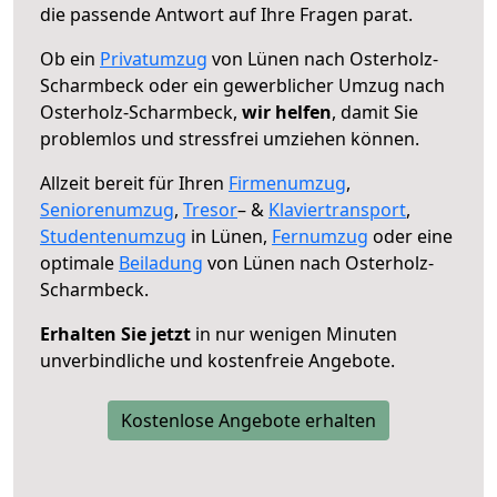
die passende Antwort auf Ihre Fragen parat.
Ob ein
Privatumzug
von Lünen nach Osterholz-
Scharmbeck oder ein gewerblicher Umzug nach
Osterholz-Scharmbeck,
wir helfen
, damit Sie
problemlos und stressfrei umziehen können.
Allzeit bereit für Ihren
Firmenumzug
,
Seniorenumzug
,
Tresor
– &
Klaviertransport
,
Studentenumzug
in Lünen,
Fernumzug
oder eine
optimale
Beiladung
von Lünen nach Osterholz-
Scharmbeck.
Erhalten Sie jetzt
in nur wenigen Minuten
unverbindliche und kostenfreie Angebote.
Kostenlose Angebote erhalten