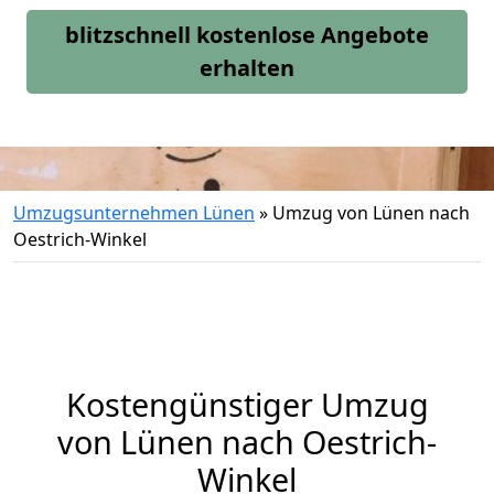
blitzschnell kostenlose Angebote
erhalten
Umzugsunternehmen Lünen
»
Umzug von Lünen nach
Oestrich-Winkel
Kostengünstiger Umzug
von Lünen nach Oestrich-
Winkel