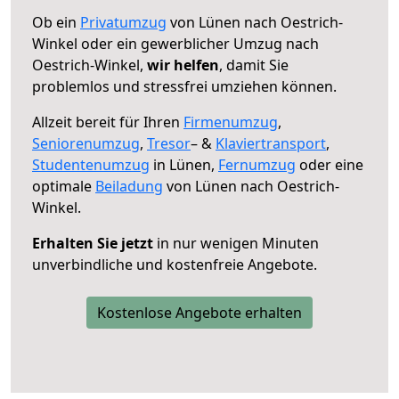
Ob ein
Privatumzug
von Lünen nach Oestrich-
Winkel oder ein gewerblicher Umzug nach
Oestrich-Winkel,
wir helfen
, damit Sie
problemlos und stressfrei umziehen können.
Allzeit bereit für Ihren
Firmenumzug
,
Seniorenumzug
,
Tresor
– &
Klaviertransport
,
Studentenumzug
in Lünen,
Fernumzug
oder eine
optimale
Beiladung
von Lünen nach Oestrich-
Winkel.
Erhalten Sie jetzt
in nur wenigen Minuten
unverbindliche und kostenfreie Angebote.
Kostenlose Angebote erhalten