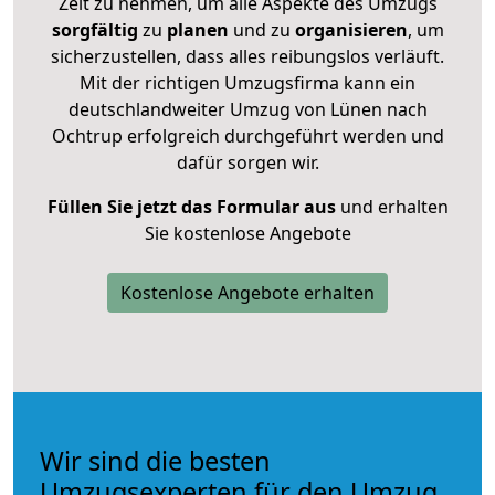
Zeit zu nehmen, um alle Aspekte des Umzugs
sorgfältig
zu
planen
und zu
organisieren
, um
sicherzustellen, dass alles reibungslos verläuft.
Mit der richtigen Umzugsfirma kann ein
deutschlandweiter Umzug von Lünen nach
Ochtrup erfolgreich durchgeführt werden und
dafür sorgen wir.
Füllen Sie jetzt das Formular aus
und erhalten
Sie kostenlose Angebote
Kostenlose Angebote erhalten
Wir sind die besten
Umzugsexperten für den Umzug