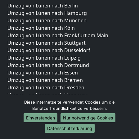
Umzug von Lünen nach Berlin
Umzug von Lünen nach Hamburg
Umzug von Lünen nach München
Umzug von Lünen nach Köln
Umzug von Lünen nach Frankfurt am Main
Umzug von Lünen nach Stuttgart
Umzug von Lünen nach Düsseldorf
Umzug von Lünen nach Leipzig
Umzug von Lünen nach Dortmund
Umzug von Lünen nach Essen
Umzug von Lünen nach Bremen
Umzug von Lünen nach Dresden
Umzug von Lünen nach Hannover
Umzug von Lünen nach Nürnberg
Diese Internetseite verwendet Cookies um die
Benutzerfreundlichkeit zu verbessern.
Umzug von Lünen nach Duisburg
Umzug von Lünen nach Bochum
Einverstanden
Nur notwendige Cookies
Umzug von Lünen nach Wuppertal
Datenschutzerklärung
Umzug von Lünen nach Bielefeld