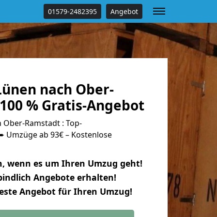
01579-2482395
Angebot
ünen nach Ober-
100 % Gratis-Angebot
 Ober-Ramstadt : Top-
 Umzüge ab 93€ – Kostenlose
n, wenn es um Ihren Umzug geht!
indlich Angebote erhalten!
beste Angebot für Ihren Umzug!