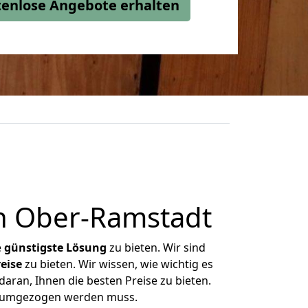
stenlose Angebote erhalten
h Ober-Ramstadt
e
günstigste
Lösung
zu bieten. Wir sind
eise
zu bieten. Wir wissen, wie wichtig es
aran, Ihnen die besten Preise zu bieten.
as umgezogen werden muss.