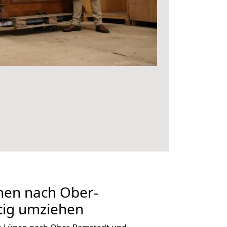
en nach Ober-
tig umziehen