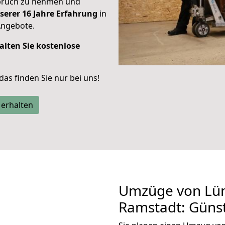
spruch zu nehmen und
serer 16 Jahre Erfahrung
in
Angebote.
alten Sie kostenlose
 das finden Sie nur bei uns!
 erhalten
Umzüge von Lün
Ramstadt: Güns