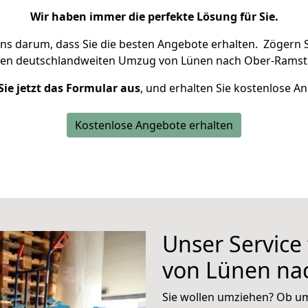
Wir haben immer die perfekte Lösung für Sie.
uns darum, dass Sie die besten Angebote erhalten.
Zögern S
ren deutschlandweiten Umzug von Lünen nach Ober-Ramsta
Sie jetzt das Formular aus
, und erhalten Sie kostenlose A
Kostenlose Angebote erhalten
Unser Service
von Lünen na
Sie wollen umziehen? Ob um