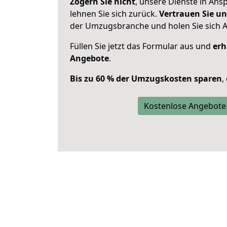
Zögern Sie nicht
, unsere Dienste in An
lehnen Sie sich zurück.
Vertrauen Sie un
der Umzugsbranche und holen Sie sich 
Füllen Sie jetzt das Formular aus und
erh
Angebote
.
Bis zu 60 % der Umzugskosten sparen
,
Kostenlose Angebote