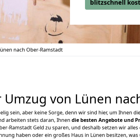
blitzschnell ko
ünen nach Ober-Ramstadt
r Umzug von Lünen nac
ig sein, aber keine Sorge, denn wir sind hier, um Ihnen di
d arbeiten stets daran, Ihnen
die besten Angebote und Pr
r-Ramstadt Geld zu sparen, und deshalb setzen wir alles d
ohnung haben oder ein großes Haus in Lünen besitzen, w