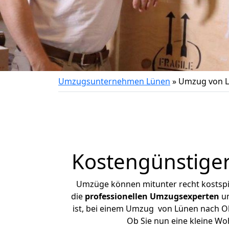
Umzugsunternehmen Lünen
»
Umzug von L
Kostengünstige
Umzüge können mitunter recht kostspiel
die
professionellen Umzugsexperten
un
ist, bei einem Umzug von Lünen nach Obe
Ob Sie nun eine kleine W