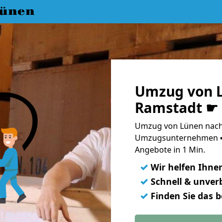
ünen
Umzug von L
Ramstadt ☛ 
Umzug von Lünen nach
Umzugsunternehmen ➨
Angebote in 1 Min.
✓
Wir helfen Ihne
✓
Schnell & unverb
✓
Finden Sie das 