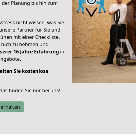
 der Planung bis hin zum
stress nicht wissen, was Sie
unsere Partner für Sie und
Lünen mit einer Checkliste.
spruch zu nehmen und
serer 16 Jahre Erfahrung
in
Angebote.
alten Sie kostenlose
 das finden Sie nur bei uns!
 erhalten