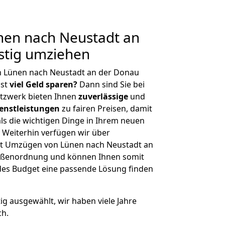
en nach Neustadt an
stig umziehen
n Lünen nach Neustadt an der Donau
hst
viel Geld sparen?
Dann sind Sie bei
etzwerk bieten Ihnen
zuverlässige
und
enstleistungen
zu fairen Preisen, damit
als die wichtigen Dinge in Ihrem neuen
eiterhin verfügen wir über
t Umzügen von Lünen nach Neustadt an
rößenordnung und können Ihnen somit
edes Budget eine passende Lösung finden
tig ausgewählt, wir haben viele Jahre
ch.