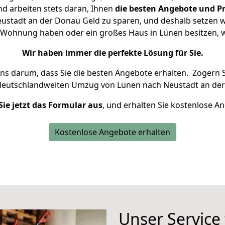
d arbeiten stets daran, Ihnen
die besten Angebote und Pr
stadt an der Donau Geld zu sparen, und deshalb setzen wir
ine Wohnung haben oder ein großes Haus in Lünen besitzen
Wir haben immer die perfekte Lösung für Sie.
uns darum, dass Sie die besten Angebote erhalten.
Zögern S
 deutschlandweiten Umzug von Lünen nach Neustadt an der
Sie jetzt das Formular aus
, und erhalten Sie kostenlose A
Kostenlose Angebote erhalten
Unser Service