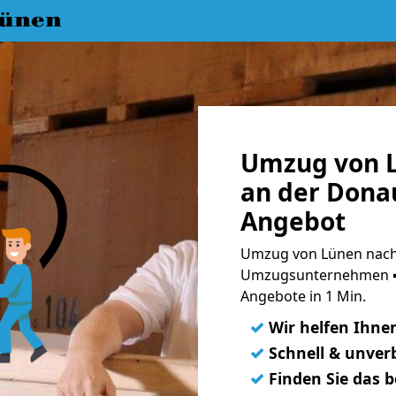
ünen
Umzug von L
an der Donau
Angebot
Umzug von Lünen nach 
Umzugsunternehmen ➨
Angebote in 1 Min.
✓
Wir helfen Ihne
✓
Schnell & unverb
✓
Finden Sie das 