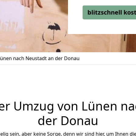
blitzschnell ko
ünen nach Neustadt an der Donau
er Umzug von Lünen na
der Donau
ig sein, aber keine Sorge, denn wir sind hier, um Ihnen di