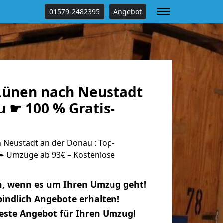
01579-2482395
Angebot
ünen nach Neustadt
 ☛ 100 % Gratis-
Neustadt an der Donau : Top-
 Umzüge ab 93€ – Kostenlose
n, wenn es um Ihren Umzug geht!
indlich Angebote erhalten!
beste Angebot für Ihren Umzug!