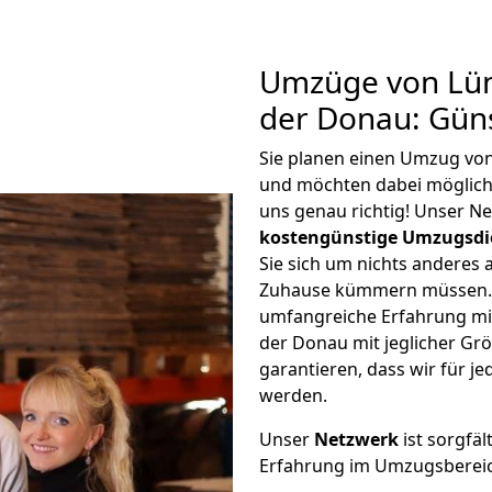
Umzüge von Lün
der Donau: Gün
Sie planen einen Umzug vo
und möchten dabei möglic
uns genau richtig! Unser N
kostengünstige Umzugsdi
Sie sich um nichts anderes 
Zuhause kümmern müssen. W
umfangreiche Erfahrung mi
der Donau mit jeglicher G
garantieren, dass wir für j
werden.
Unser
Netzwerk
ist sorgfäl
Erfahrung im Umzugsberei