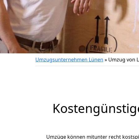
Umzugsunternehmen Lünen
»
Umzug von L
Kostengünstig
Umzüge können mitunter recht kostspiel