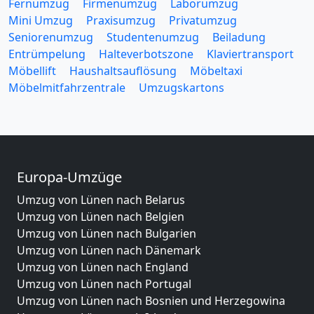
Fernumzug
Firmenumzug
Laborumzug
Mini Umzug
Praxisumzug
Privatumzug
Seniorenumzug
Studentenumzug
Beiladung
Entrümpelung
Halteverbotszone
Klaviertransport
Möbellift
Haushaltsauflösung
Möbeltaxi
Möbelmitfahrzentrale
Umzugskartons
Europa-Umzüge
Umzug von Lünen nach Belarus
Umzug von Lünen nach Belgien
Umzug von Lünen nach Bulgarien
Umzug von Lünen nach Dänemark
Umzug von Lünen nach England
Umzug von Lünen nach Portugal
Umzug von Lünen nach Bosnien und Herzegowina