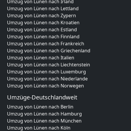
Umzug von Lünen nach Irland
Umzug von Lünen nach Lettland
Umzug von Lünen nach Zypern
Umzug von Lünen nach Kroatien
Umzug von Lünen nach Estland
Umzug von Lünen nach Finnland
Umzug von Lünen nach Frankreich
Umzug von Lünen nach Griechenland
Umzug von Lünen nach Italien
Umzug von Lünen nach Liechtenstein
Umzug von Lünen nach Luxemburg
Umzug von Lünen nach Niederlande
Umzug von Lünen nach Norwegen
Umzüge-Deutschlandweit
Umzug von Lünen nach Berlin
Umzug von Lünen nach Hamburg
Umzug von Lünen nach München
Umzug von Lünen nach Köln