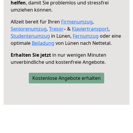
helfen
, damit Sie problemlos und stressfrei
umziehen können.
Allzeit bereit für Ihren
Firmenumzug
,
Seniorenumzug
,
Tresor
– &
Klaviertransport
,
Studentenumzug
in Lünen,
Fernumzug
oder eine
optimale
Beiladung
von Lünen nach Nettetal.
Erhalten Sie jetzt
in nur wenigen Minuten
unverbindliche und kostenfreie Angebote.
Kostenlose Angebote erhalten