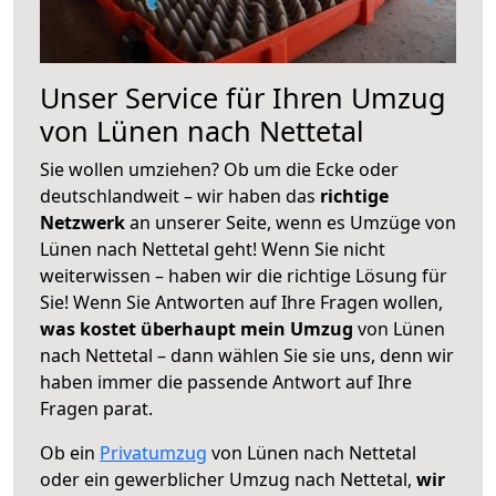
Unser Service für Ihren Umzug
von Lünen nach Nettetal
Sie wollen umziehen? Ob um die Ecke oder
deutschlandweit – wir haben das
richtige
Netzwerk
an unserer Seite, wenn es Umzüge von
Lünen nach Nettetal geht! Wenn Sie nicht
weiterwissen – haben wir die richtige Lösung für
Sie! Wenn Sie Antworten auf Ihre Fragen wollen,
was kostet überhaupt mein Umzug
von Lünen
nach Nettetal – dann wählen Sie sie uns, denn wir
haben immer die passende Antwort auf Ihre
Fragen parat.
Ob ein
Privatumzug
von Lünen nach Nettetal
oder ein gewerblicher Umzug nach Nettetal,
wir