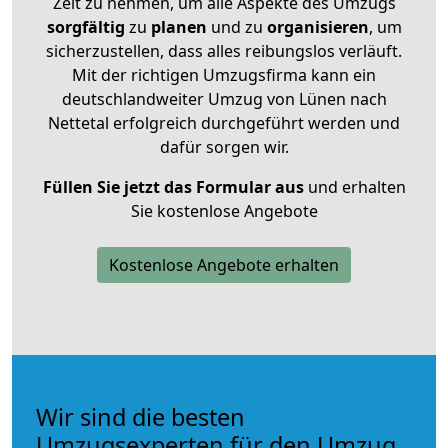
Zeit zu nehmen, um alle Aspekte des Umzugs
sorgfältig
zu
planen
und zu
organisieren
, um
sicherzustellen, dass alles reibungslos verläuft.
Mit der richtigen Umzugsfirma kann ein
deutschlandweiter Umzug von Lünen nach
Nettetal erfolgreich durchgeführt werden und
dafür sorgen wir.
Füllen Sie jetzt das Formular aus
und erhalten
Sie kostenlose Angebote
Kostenlose Angebote erhalten
Wir sind die besten
Umzugsexperten für den Umzug