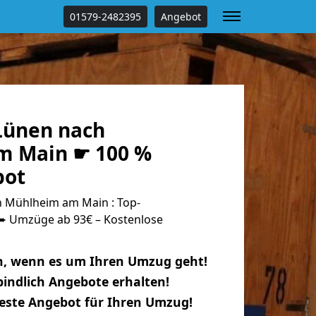
01579-2482395
Angebot
Lünen nach
m Main ☛ 100 %
bot
 Mühlheim am Main : Top-
 Umzüge ab 93€ – Kostenlose
n, wenn es um Ihren Umzug geht!
indlich Angebote erhalten!
beste Angebot für Ihren Umzug!