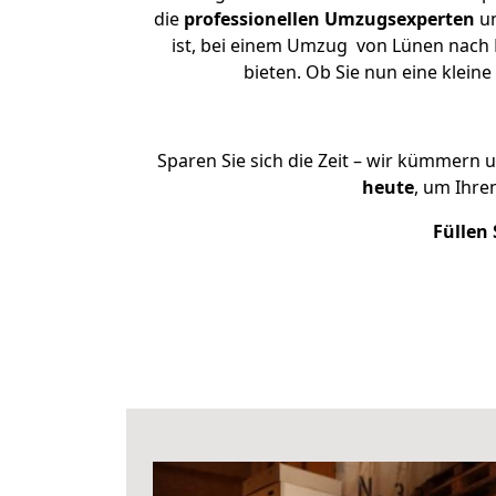
die
professionellen Umzugsexperten
un
ist, bei einem Umzug von Lünen nach M
bieten. Ob Sie nun eine kle
Sparen Sie sich die Zeit – wir kümmern 
heute
, um Ihr
Füllen 