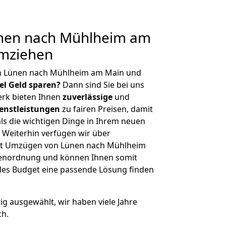
nen nach Mühlheim am
umziehen
on Lünen nach Mühlheim am Main und
iel Geld sparen?
Dann sind Sie bei uns
erk bieten Ihnen
zuverlässige
und
enstleistungen
zu fairen Preisen, damit
als die wichtigen Dinge in Ihrem neuen
eiterhin verfügen wir über
it Umzügen von Lünen nach Mühlheim
ßenordnung und können Ihnen somit
edes Budget eine passende Lösung finden
tig ausgewählt, wir haben viele Jahre
ch.