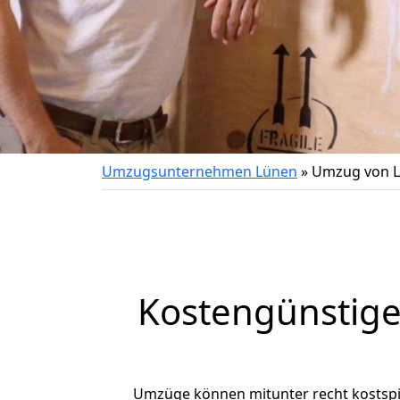
Umzugsunternehmen Lünen
»
Umzug von L
Kostengünstig
Umzüge können mitunter recht kostspiel