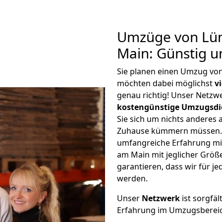
Umzüge von Lü
Main: Günstig 
Sie planen einen Umzug v
möchten dabei möglichst
v
genau richtig! Unser Netzw
kostengünstige Umzugsdi
Sie sich um nichts anderes 
Zuhause kümmern müssen. W
umfangreiche Erfahrung m
am Main mit jeglicher Grö
garantieren, dass wir für j
werden.
Unser
Netzwerk
ist sorgfäl
Erfahrung im Umzugsberei