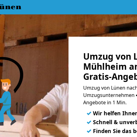
ünen
Umzug von 
Mühlheim a
Gratis-Ange
Umzug von Lünen nach
Umzugsunternehmen ➨
Angebote in 1 Min.
✓
Wir helfen Ihne
✓
Schnell & unverb
✓
Finden Sie das 