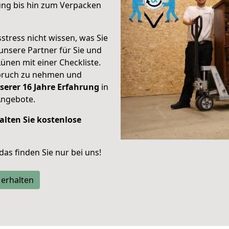
ung bis hin zum Verpacken
stress nicht wissen, was Sie
unsere Partner für Sie und
Lünen mit einer Checkliste.
spruch zu nehmen und
serer 16 Jahre Erfahrung
in
Angebote.
alten Sie kostenlose
 das finden Sie nur bei uns!
 erhalten