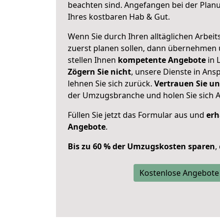
beachten sind.
Angefangen bei der Plan
Ihres kostbaren Hab & Gut.
Wenn Sie durch Ihren alltäglichen Arbeits
zuerst planen sollen, dann übernehmen 
stellen Ihnen
kompetente Angebote
in 
Zögern Sie nicht
, unsere Dienste in An
lehnen Sie sich zurück.
Vertrauen Sie un
der Umzugsbranche und holen Sie sich 
Füllen Sie jetzt das Formular aus und
erh
Angebote
.
Bis zu 60 % der Umzugskosten sparen
,
Kostenlose Angebote