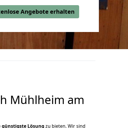
stenlose Angebote erhalten
ch Mühlheim am
e
günstigste
Lösung
zu bieten. Wir sind