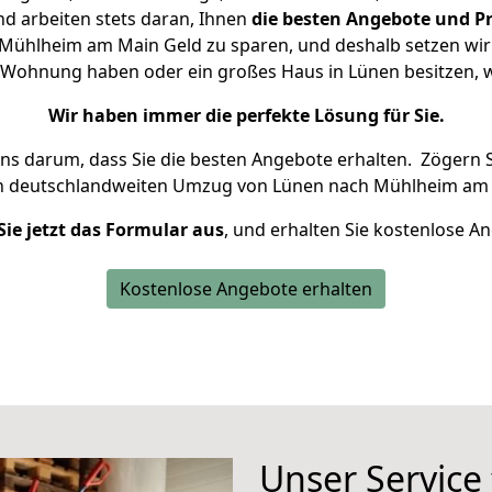
d arbeiten stets daran, Ihnen
die besten Angebote und Pr
ühlheim am Main Geld zu sparen, und deshalb setzen wir a
ine Wohnung haben oder ein großes Haus in Lünen besitzen
Wir haben immer die perfekte Lösung für Sie.
uns darum, dass Sie die besten Angebote erhalten.
Zögern S
en deutschlandweiten Umzug von Lünen nach Mühlheim am 
Sie jetzt das Formular aus
, und erhalten Sie kostenlose A
Kostenlose Angebote erhalten
Unser Service