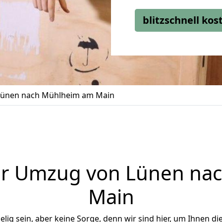
blitzschnell ko
ünen nach Mühlheim am Main
er Umzug von Lünen na
Main
ig sein, aber keine Sorge, denn wir sind hier, um Ihnen di