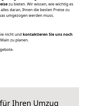
eise
zu bieten. Wir wissen, wie wichtig es
lles daran, Ihnen die besten Preise zu
, was umgezogen werden muss.
ie nicht und
kontaktieren Sie uns noch
Main zu planen.
ngebote.
 für Ihren Umzug