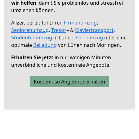
wir helfen
, damit Sie problemlos und stressfrei
umziehen können.
Allzeit bereit für Ihren
Firmenumzug
,
Seniorenumzug
,
Tresor
– &
Klaviertransport
,
Studentenumzug
in Lünen,
Fernumzug
oder eine
optimale
Beiladung
von Lünen nach Moringen.
Erhalten Sie jetzt
in nur wenigen Minuten
unverbindliche und kostenfreie Angebote.
Kostenlose Angebote erhalten