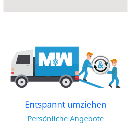
Entspannt umziehen
Persönliche Angebote