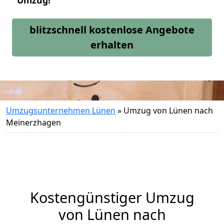
Umzug!
blitzschnell kostenlose Angebote
erhalten
Umzugsunternehmen Lünen
»
Umzug von Lünen nach
Meinerzhagen
Kostengünstiger Umzug
von Lünen nach