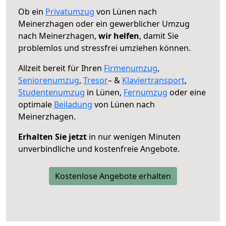
Ob ein
Privatumzug
von Lünen nach
Meinerzhagen oder ein gewerblicher Umzug
nach Meinerzhagen,
wir helfen
, damit Sie
problemlos und stressfrei umziehen können.
Allzeit bereit für Ihren
Firmenumzug
,
Seniorenumzug
,
Tresor
– &
Klaviertransport
,
Studentenumzug
in Lünen,
Fernumzug
oder eine
optimale
Beiladung
von Lünen nach
Meinerzhagen.
Erhalten Sie jetzt
in nur wenigen Minuten
unverbindliche und kostenfreie Angebote.
Kostenlose Angebote erhalten