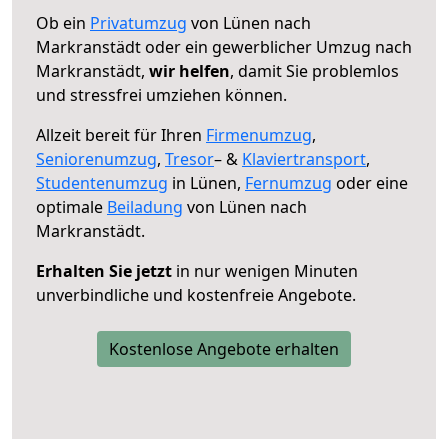
Ob ein
Privatumzug
von Lünen nach
Markranstädt oder ein gewerblicher Umzug nach
Markranstädt,
wir helfen
, damit Sie problemlos
und stressfrei umziehen können.
Allzeit bereit für Ihren
Firmenumzug
,
Seniorenumzug
,
Tresor
– &
Klaviertransport
,
Studentenumzug
in Lünen,
Fernumzug
oder eine
optimale
Beiladung
von Lünen nach
Markranstädt.
Erhalten Sie jetzt
in nur wenigen Minuten
unverbindliche und kostenfreie Angebote.
Kostenlose Angebote erhalten