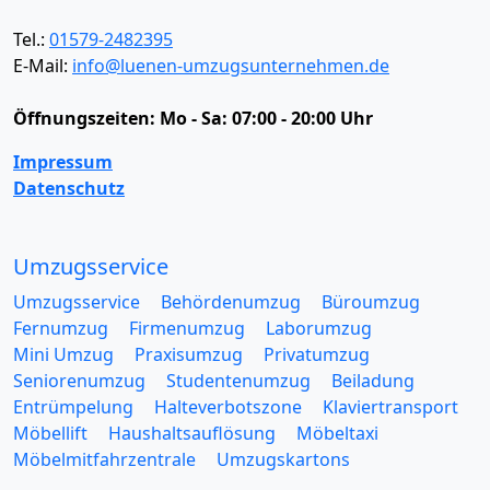
Tel.:
01579-2482395
E-Mail:
info@luenen-umzugsunternehmen.de
Öffnungszeiten:
Mo - Sa: 07:00 - 20:00 Uhr
Impressum
Datenschutz
Umzugsservice
Umzugsservice
Behördenumzug
Büroumzug
Fernumzug
Firmenumzug
Laborumzug
Mini Umzug
Praxisumzug
Privatumzug
Seniorenumzug
Studentenumzug
Beiladung
Entrümpelung
Halteverbotszone
Klaviertransport
Möbellift
Haushaltsauflösung
Möbeltaxi
Möbelmitfahrzentrale
Umzugskartons