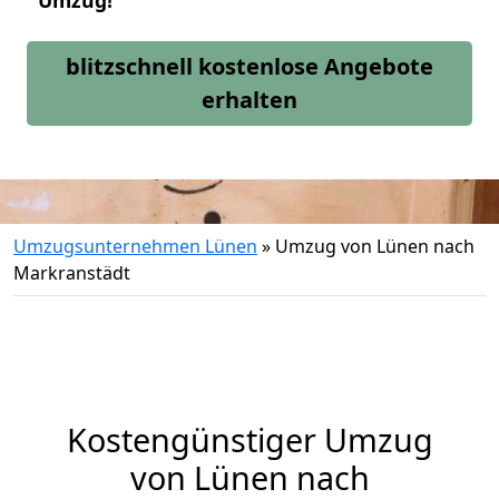
Umzug!
blitzschnell kostenlose Angebote
erhalten
Umzugsunternehmen Lünen
»
Umzug von Lünen nach
Markranstädt
Kostengünstiger Umzug
von Lünen nach