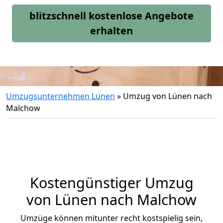
blitzschnell kostenlose Angebote
erhalten
Umzugsunternehmen Lünen
»
Umzug von Lünen nach
Malchow
Kostengünstiger Umzug
von Lünen nach Malchow
Umzüge können mitunter recht kostspielig sein,