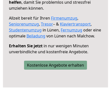
helfen
, damit Sie problemlos und stressfrei
umziehen können.
Allzeit bereit für Ihren
Firmenumzug
,
Seniorenumzug
,
Tresor
– &
Klaviertransport
,
Studentenumzug
in Lünen,
Fernumzug
oder eine
optimale
Beiladung
von Lünen nach Malchow.
Erhalten Sie jetzt
in nur wenigen Minuten
unverbindliche und kostenfreie Angebote.
Kostenlose Angebote erhalten