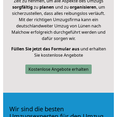
Zeit zu nehmen, um alle Aspekte des Umzugs
sorgfältig
zu
planen
und zu
organisieren
, um
sicherzustellen, dass alles reibungslos verläuft.
Mit der richtigen Umzugsfirma kann ein
deutschlandweiter Umzug von Lünen nach
Malchow erfolgreich durchgeführt werden und
dafür sorgen wir.
Füllen Sie jetzt das Formular aus
und erhalten
Sie kostenlose Angebote
Kostenlose Angebote erhalten
Wir sind die besten
Umzugsexperten für den Umzug