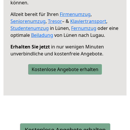
können.
Allzeit bereit für Ihren
Firmenumzug
,
Seniorenumzug
,
Tresor
– &
Klaviertransport
,
Studentenumzug
in Lünen,
Fernumzug
oder eine
optimale
Beiladung
von Lünen nach Lugau.
Erhalten Sie jetzt
in nur wenigen Minuten
unverbindliche und kostenfreie Angebote.
Kostenlose Angebote erhalten
Kostenlose Angebote erhalten