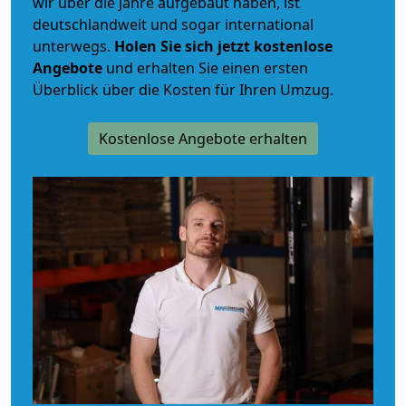
wir über die Jahre aufgebaut haben, ist
deutschlandweit und sogar international
unterwegs.
Holen Sie sich jetzt kostenlose
Angebote
und erhalten Sie einen ersten
Überblick über die Kosten für Ihren Umzug.
Kostenlose Angebote erhalten