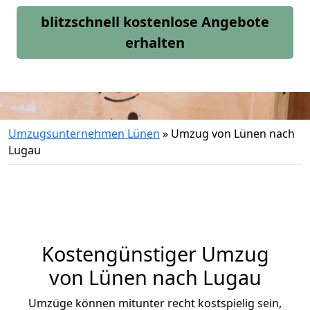
blitzschnell kostenlose Angebote
erhalten
Umzugsunternehmen Lünen
»
Umzug von Lünen nach
Lugau
Kostengünstiger Umzug
von Lünen nach Lugau
Umzüge können mitunter recht kostspielig sein,