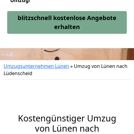
Umzug!
blitzschnell kostenlose Angebote
erhalten
Umzugsunternehmen Lünen
»
Umzug von Lünen nach
Lüdenscheid
Kostengünstiger Umzug
von Lünen nach