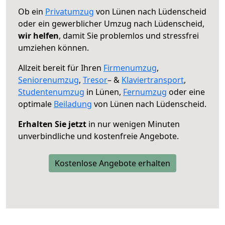
Ob ein
Privatumzug
von Lünen nach Lüdenscheid
oder ein gewerblicher Umzug nach Lüdenscheid,
wir helfen
, damit Sie problemlos und stressfrei
umziehen können.
Allzeit bereit für Ihren
Firmenumzug
,
Seniorenumzug
,
Tresor
– &
Klaviertransport
,
Studentenumzug
in Lünen,
Fernumzug
oder eine
optimale
Beiladung
von Lünen nach Lüdenscheid.
Erhalten Sie jetzt
in nur wenigen Minuten
unverbindliche und kostenfreie Angebote.
Kostenlose Angebote erhalten