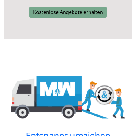
Kostenlose Angebote erhalten
Entspannt umziehen