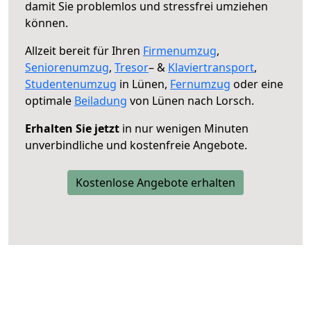
damit Sie problemlos und stressfrei umziehen
können.
Allzeit bereit für Ihren
Firmenumzug
,
Seniorenumzug
,
Tresor
– &
Klaviertransport
,
Studentenumzug
in Lünen,
Fernumzug
oder eine
optimale
Beiladung
von Lünen nach Lorsch.
Erhalten Sie jetzt
in nur wenigen Minuten
unverbindliche und kostenfreie Angebote.
Kostenlose Angebote erhalten