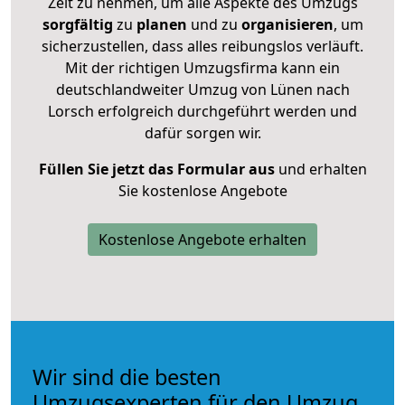
Zeit zu nehmen, um alle Aspekte des Umzugs
sorgfältig
zu
planen
und zu
organisieren
, um
sicherzustellen, dass alles reibungslos verläuft.
Mit der richtigen Umzugsfirma kann ein
deutschlandweiter Umzug von Lünen nach
Lorsch erfolgreich durchgeführt werden und
dafür sorgen wir.
Füllen Sie jetzt das Formular aus
und erhalten
Sie kostenlose Angebote
Kostenlose Angebote erhalten
Wir sind die besten
Umzugsexperten für den Umzug