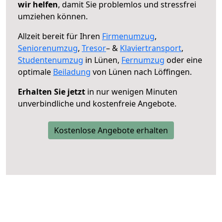
wir helfen
, damit Sie problemlos und stressfrei
umziehen können.
Allzeit bereit für Ihren
Firmenumzug
,
Seniorenumzug
,
Tresor
– &
Klaviertransport
,
Studentenumzug
in Lünen,
Fernumzug
oder eine
optimale
Beiladung
von Lünen nach Löffingen.
Erhalten Sie jetzt
in nur wenigen Minuten
unverbindliche und kostenfreie Angebote.
Kostenlose Angebote erhalten