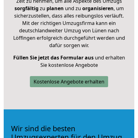
Zeit zu nehmen, um alle Aspekte des Umzugs
sorgfältig
zu
planen
und zu
organisieren
, um
sicherzustellen, dass alles reibungslos verläuft.
Mit der richtigen Umzugsfirma kann ein
deutschlandweiter Umzug von Lünen nach
Löffingen erfolgreich durchgeführt werden und
dafür sorgen wir.
Füllen Sie jetzt das Formular aus
und erhalten
Sie kostenlose Angebote
Kostenlose Angebote erhalten
Wir sind die besten
Umzugsexperten für den Umzug