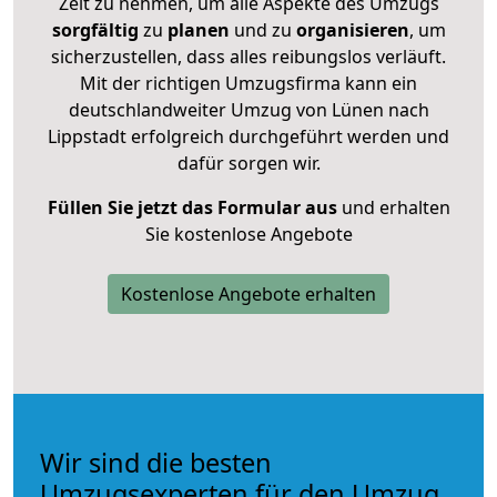
Zeit zu nehmen, um alle Aspekte des Umzugs
sorgfältig
zu
planen
und zu
organisieren
, um
sicherzustellen, dass alles reibungslos verläuft.
Mit der richtigen Umzugsfirma kann ein
deutschlandweiter Umzug von Lünen nach
Lippstadt erfolgreich durchgeführt werden und
dafür sorgen wir.
Füllen Sie jetzt das Formular aus
und erhalten
Sie kostenlose Angebote
Kostenlose Angebote erhalten
Wir sind die besten
Umzugsexperten für den Umzug