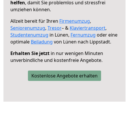
helfen
, damit Sie problemlos und stressfrei
umziehen können.
Allzeit bereit für Ihren
Firmenumzug
,
Seniorenumzug
,
Tresor
– &
Klaviertransport
,
Studentenumzug
in Lünen,
Fernumzug
oder eine
optimale
Beiladung
von Lünen nach Lippstadt.
Erhalten Sie jetzt
in nur wenigen Minuten
unverbindliche und kostenfreie Angebote.
Kostenlose Angebote erhalten