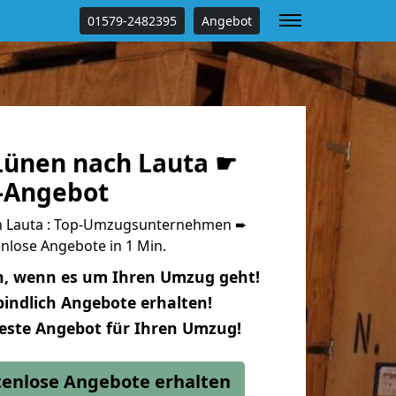
01579-2482395
Angebot
ünen nach Lauta ☛
s-Angebot
 Lauta : Top-Umzugsunternehmen ➨
nlose Angebote in 1 Min.
n, wenn es um Ihren Umzug geht!
indlich Angebote erhalten!
beste Angebot für Ihren Umzug!
stenlose Angebote erhalten