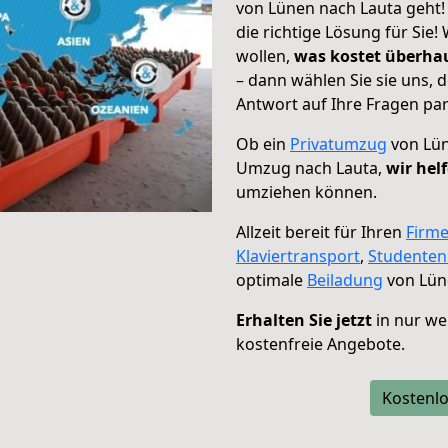
von Lünen nach Lauta geht!
die richtige Lösung für Sie
wollen,
was kostet überh
– dann wählen Sie sie uns,
Antwort auf Ihre Fragen par
Ob ein
Privatumzug
von Lün
Umzug nach Lauta,
wir hel
umziehen können.
Allzeit bereit für Ihren
Firm
Klaviertransport
,
Studente
optimale
Beiladung
von Lün
Erhalten Sie jetzt
in nur we
kostenfreie Angebote.
Kostenlo