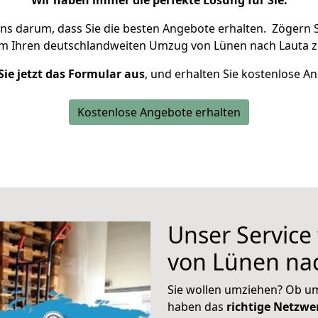
Wir haben immer die perfekte Lösung für Sie.
uns darum, dass Sie die besten Angebote erhalten.
Zögern S
um Ihren deutschlandweiten Umzug von Lünen nach Lauta z
Sie jetzt das Formular aus
, und erhalten Sie kostenlose A
Kostenlose Angebote erhalten
Unser Service
von Lünen na
Sie wollen umziehen? Ob um
haben das
richtige Netzw