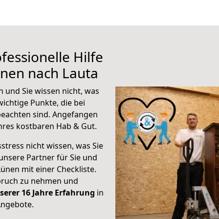
fessionelle Hilfe
ünen nach Lauta
 und Sie wissen nicht, was
wichtige Punkte, die bei
eachten sind.
Angefangen
hres kostbaren Hab & Gut.
stress nicht wissen, was Sie
unsere Partner für Sie und
Lünen mit einer Checkliste.
spruch zu nehmen und
serer 16 Jahre Erfahrung
in
Angebote.