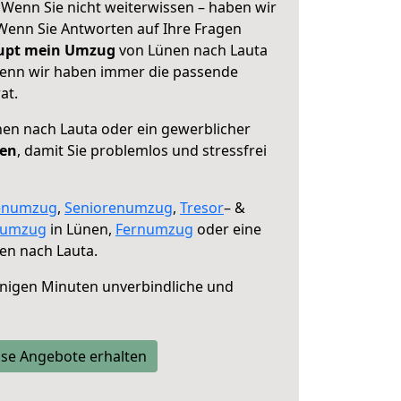
 Wenn Sie nicht weiterwissen – haben wir
! Wenn Sie Antworten auf Ihre Fragen
aupt mein Umzug
von Lünen nach Lauta
 denn wir haben immer die passende
at.
en nach Lauta oder ein gewerblicher
fen
, damit Sie problemlos und stressfrei
enumzug
,
Seniorenumzug
,
Tresor
– &
numzug
in Lünen,
Fernumzug
oder eine
en nach Lauta.
nigen Minuten unverbindliche und
se Angebote erhalten