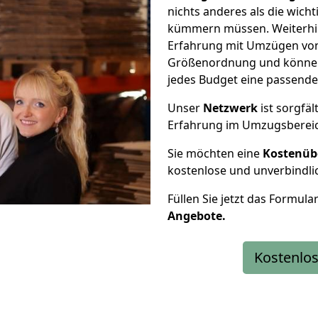
nichts anderes als die wic
kümmern müssen. Weiterhin
Erfahrung mit Umzügen von 
Größenordnung und können 
jedes Budget eine passende
Unser
Netzwerk
ist sorgfäl
Erfahrung im Umzugsberei
Sie möchten eine
Kostenüb
kostenlose und unverbindli
Füllen Sie jetzt das Formula
Angebote.
Kostenlos