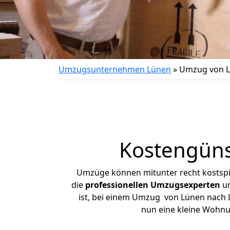
Umzugsunternehmen Lünen
»
Umzug von L
Kostengüns
Umzüge können mitunter recht kostspiel
die
professionellen Umzugsexperten
un
ist, bei einem Umzug von Lünen nach La
nun eine kleine Wohn