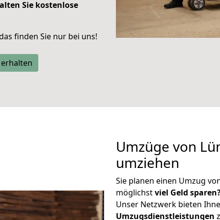
alten Sie kostenlose
 das finden Sie nur bei uns!
 erhalten
Umzüge von Lün
umziehen
Sie planen einen Umzug vo
möglichst
viel Geld sparen
Unser Netzwerk bieten Ihn
Umzugsdienstleistungen
z