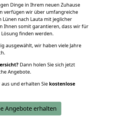
htigen Dinge in Ihrem neuen Zuhause
 verfügen wir über umfangreiche
Lünen nach Lauta mit jeglicher
Ihnen somit garantieren, dass wir für
 Lösung finden werden.
tig ausgewählt, wir haben viele Jahre
ch.
ersicht?
Dann holen Sie sich jetzt
che Angebote.
r aus und erhalten Sie
kostenlose
e Angebote erhalten