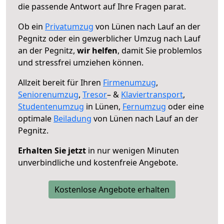
die passende Antwort auf Ihre Fragen parat.
Ob ein
Privatumzug
von Lünen nach Lauf an der
Pegnitz oder ein gewerblicher Umzug nach Lauf
an der Pegnitz,
wir helfen
, damit Sie problemlos
und stressfrei umziehen können.
Allzeit bereit für Ihren
Firmenumzug
,
Seniorenumzug
,
Tresor
– &
Klaviertransport
,
Studentenumzug
in Lünen,
Fernumzug
oder eine
optimale
Beiladung
von Lünen nach Lauf an der
Pegnitz.
Erhalten Sie jetzt
in nur wenigen Minuten
unverbindliche und kostenfreie Angebote.
Kostenlose Angebote erhalten