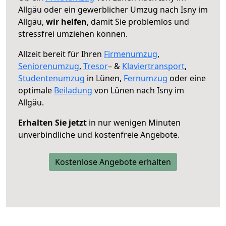
Allgäu oder ein gewerblicher Umzug nach Isny im
Allgäu,
wir helfen
, damit Sie problemlos und
stressfrei umziehen können.
Allzeit bereit für Ihren
Firmenumzug
,
Seniorenumzug
,
Tresor
– &
Klaviertransport
,
Studentenumzug
in Lünen,
Fernumzug
oder eine
optimale
Beiladung
von Lünen nach Isny im
Allgäu.
Erhalten Sie jetzt
in nur wenigen Minuten
unverbindliche und kostenfreie Angebote.
Kostenlose Angebote erhalten