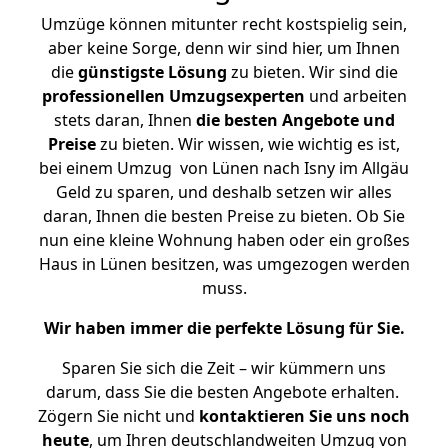
Umzüge können mitunter recht kostspielig sein,
aber keine Sorge, denn wir sind hier, um Ihnen
die
günstigste
Lösung
zu bieten. Wir sind die
professionellen Umzugsexperten
und arbeiten
stets daran, Ihnen
die besten Angebote und
Preise
zu bieten. Wir wissen, wie wichtig es ist,
bei einem Umzug von Lünen nach Isny im Allgäu
Geld zu sparen, und deshalb setzen wir alles
daran, Ihnen die besten Preise zu bieten. Ob Sie
nun eine kleine Wohnung haben oder ein großes
Haus in Lünen besitzen, was umgezogen werden
muss.
Wir haben immer die perfekte Lösung für Sie.
Sparen Sie sich die Zeit – wir kümmern uns
darum, dass Sie die besten Angebote erhalten.
Zögern Sie nicht und
kontaktieren Sie uns noch
heute
, um Ihren deutschlandweiten Umzug von