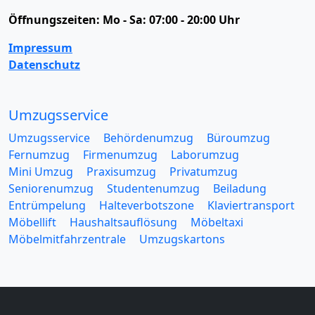
Öffnungszeiten:
Mo - Sa: 07:00 - 20:00 Uhr
Impressum
Datenschutz
Umzugsservice
Umzugsservice
Behördenumzug
Büroumzug
Fernumzug
Firmenumzug
Laborumzug
Mini Umzug
Praxisumzug
Privatumzug
Seniorenumzug
Studentenumzug
Beiladung
Entrümpelung
Halteverbotszone
Klaviertransport
Möbellift
Haushaltsauflösung
Möbeltaxi
Möbelmitfahrzentrale
Umzugskartons