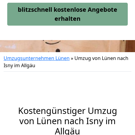
blitzschnell kostenlose Angebote
erhalten
Umzugsunternehmen Lünen
»
Umzug von Lünen nach
Isny im Allgäu
Kostengünstiger Umzug
von Lünen nach Isny im
Allgäu