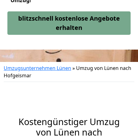
Umzug!
blitzschnell kostenlose Angebote
erhalten
Umzugsunternehmen Lünen
»
Umzug von Lünen nach
Hofgeismar
Kostengünstiger Umzug
von Lünen nach