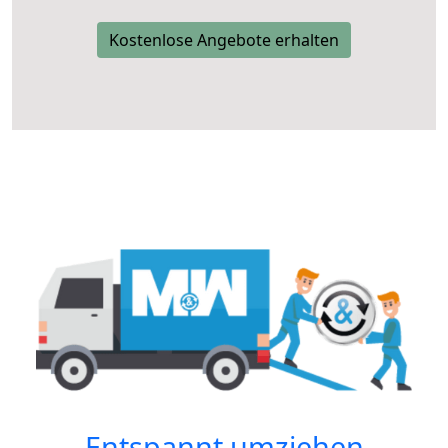
Kostenlose Angebote erhalten
Entspannt umziehen