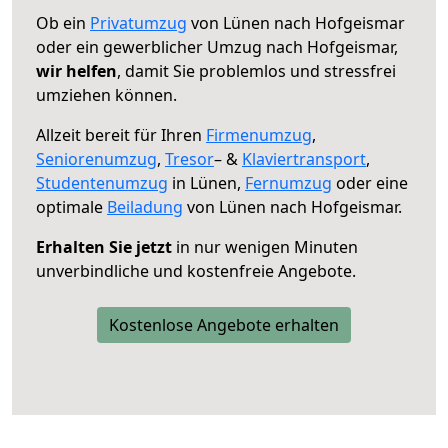
Ob ein
Privatumzug
von Lünen nach Hofgeismar
oder ein gewerblicher Umzug nach Hofgeismar,
wir helfen
, damit Sie problemlos und stressfrei
umziehen können.
Allzeit bereit für Ihren
Firmenumzug
,
Seniorenumzug
,
Tresor
– &
Klaviertransport
,
Studentenumzug
in Lünen,
Fernumzug
oder eine
optimale
Beiladung
von Lünen nach Hofgeismar.
Erhalten Sie jetzt
in nur wenigen Minuten
unverbindliche und kostenfreie Angebote.
Kostenlose Angebote erhalten