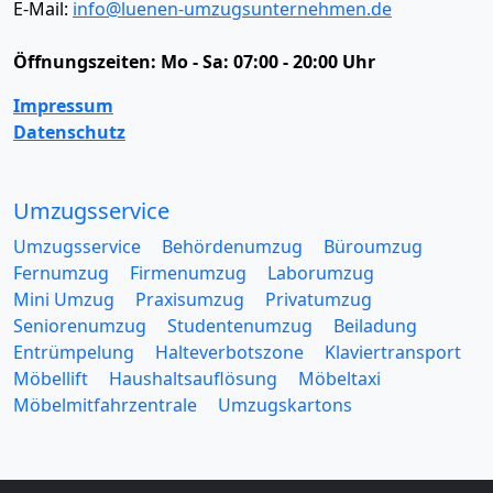
E-Mail:
info@luenen-umzugsunternehmen.de
Öffnungszeiten:
Mo - Sa: 07:00 - 20:00 Uhr
Impressum
Datenschutz
Umzugsservice
Umzugsservice
Behördenumzug
Büroumzug
Fernumzug
Firmenumzug
Laborumzug
Mini Umzug
Praxisumzug
Privatumzug
Seniorenumzug
Studentenumzug
Beiladung
Entrümpelung
Halteverbotszone
Klaviertransport
Möbellift
Haushaltsauflösung
Möbeltaxi
Möbelmitfahrzentrale
Umzugskartons