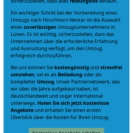
sicherzustellen, dass alles
reibungslos
verläuft.
Ein wichtiger Schritt bei der Vorbereitung eines
Umzugs nach Hirschhorn Neckar ist die Auswahl
eines
zuverlässigen
Umzugsunternehmens in
Lünen. Es ist wichtig, sicherzustellen, dass das
Unternehmen über die erforderliche Erfahrung
und Ausrüstung verfügt, um den Umzug
erfolgreich durchzuführen.
Bei uns können Sie
kostengünstig
und
stressfrei
umziehen
, sei es als
Beiladung
oder als
kompletter
Umzug
. Unser Partnernetzwerk, das
wir über die Jahre aufgebaut haben, ist
deutschlandweit und sogar international
unterwegs.
Holen Sie sich jetzt kostenlose
Angebote
und erhalten Sie einen ersten
Überblick über die Kosten für Ihren Umzug.