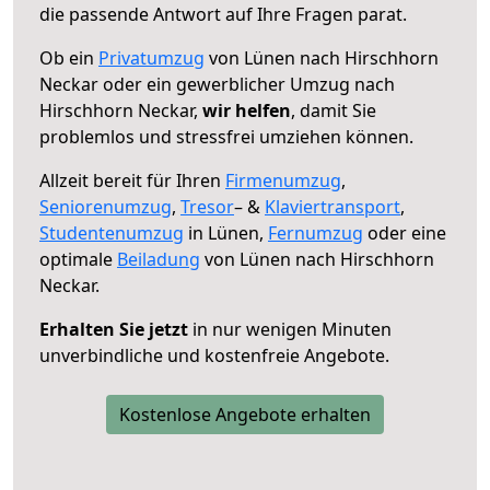
die passende Antwort auf Ihre Fragen parat.
Ob ein
Privatumzug
von Lünen nach Hirschhorn
Neckar oder ein gewerblicher Umzug nach
Hirschhorn Neckar,
wir helfen
, damit Sie
problemlos und stressfrei umziehen können.
Allzeit bereit für Ihren
Firmenumzug
,
Seniorenumzug
,
Tresor
– &
Klaviertransport
,
Studentenumzug
in Lünen,
Fernumzug
oder eine
optimale
Beiladung
von Lünen nach Hirschhorn
Neckar.
Erhalten Sie jetzt
in nur wenigen Minuten
unverbindliche und kostenfreie Angebote.
Kostenlose Angebote erhalten