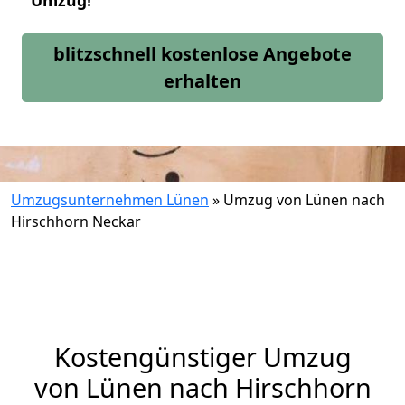
Umzug!
blitzschnell kostenlose Angebote
erhalten
Umzugsunternehmen Lünen
»
Umzug von Lünen nach
Hirschhorn Neckar
Kostengünstiger Umzug
von Lünen nach Hirschhorn